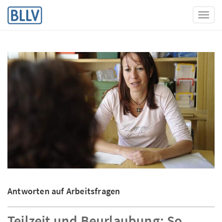
Toggl
Antworten auf Arbeitsfragen
Teilzeit und Beurlaubung: So