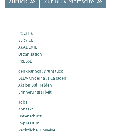
Zurück
Zur BLLV Startseite
POLITIK
SERVICE
AKADEMIE
Organisation
PRESSE
denkbar Schulfrühstück
BLLV-Kinderhaus Casadeni
Aktion BallHelden
Erinnerungsarbeit
Jobs
Kontakt
Datenschutz
Impressum
Rechtliche Hinweise