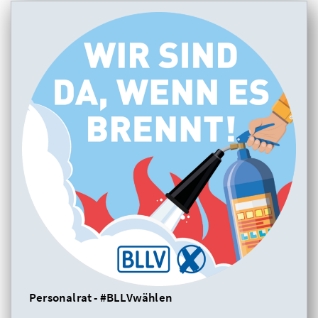
Personalrat - #BLLVwählen