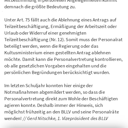
Mitbestimmung in personellen Angelegenheiten kommt
demnach die größte Bedeutung zu.
Unter Art. 75 fällt auch die Ablehnung eines Antrags auf
Teilzeitbeschäftigung, Ermäßigung der Arbeitszeit oder
Urlaub oder Widerruf einer genehmigten
Teilzeitbeschäftigung (Nr. 12). Somit muss der Personalrat
beteiligt werden, wenn die Regierung oder das
Kultusministerium einen gestellten Antrag ablehnen
möchte. Damit kann die Personalvertretung kontrollieren,
ob alle gesetzlichen Vorgaben eingehalten und die
persönlichen Begründungen berücksichtigt wurden.
Im letzten Schuljahr konnten hier einige der
Notmaßnahmen abgemildert werden, so dass die
Personalvertretung direkt zum Wohle der Beschäftigten
agieren konnte. Deshalb immer der Hinweis, sich
möglichst frühzeitig an den BLLV und seine Personalräte
wenden!
//
Gerd Nitschke, 1. Vizepräsident des BLLV