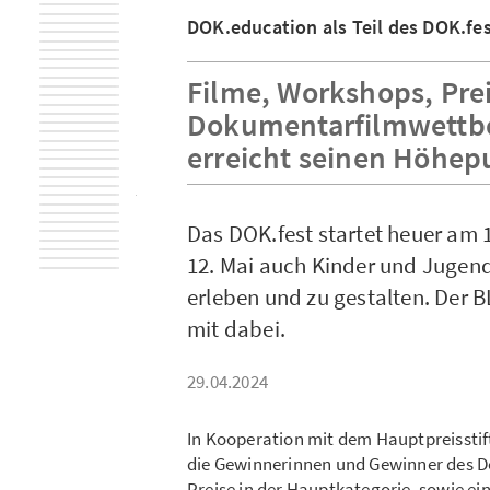
DOK.education als Teil des DOK.f
Filme, Workshops, Pre
Dokumentarfilmwettb
erreicht seinen Höhep
Das DOK.fest startet heuer am 
12. Mai auch Kinder und Jugend
erleben und zu gestalten. Der BL
mit dabei.
29.04.2024
In Kooperation mit dem Hauptpreisstif
die Gewinnerinnen und Gewinner des D
Preise in der Hauptkategorie, sowie ein