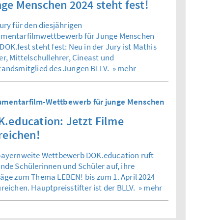
ge Menschen 2024 steht fest!
ury für den diesjährigen
mentarfilmwettbewerb für Junge Menschen
OK.fest steht fest: Neu in der Jury ist Mathis
r, Mittelschullehrer, Cineast und
tandsmitglied des Jungen BLLV.
» mehr
mentarfilm-Wettbewerb für junge Menschen
.education: Jetzt Filme
reichen!
bayernweite Wettbewerb DOK.education ruft
ende Schülerinnen und Schüler auf, ihre
räge zum Thema LEBEN! bis zum 1. April 2024
reichen. Hauptpreisstifter ist der BLLV.
» mehr