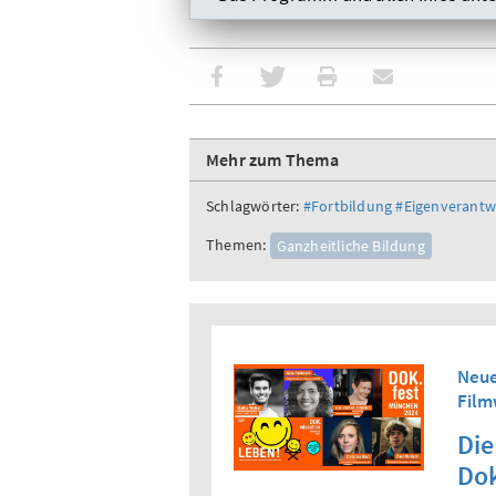
Mehr zum Thema
Schlagwörter:
#Fortbildung
#Eigenverant
Themen:
Ganzheitliche Bildung
Neue
Fil
Die
Do