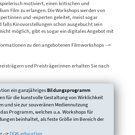
elerisch motiviert, einen kritischen und
um Film zu erlangen. Die Workshops werden von
ertinnen und -experten geleitet, meist sogar
d falls Kinovorstellungen schon ausgebucht sein
nicht möglich, gibt es sogar ein digitales Angebot mit
Informationen zu den angebotenen Filmworkshops -->
Preisträgern und Preisträgerinnen erhalten Sie nach
tion ein ganzjähriges
Bildungsprogramm
hen für die kunstvolle Gestaltung von Wirklichkeit
ren und sie zur souveränen Mediennutzung
ch das Programm, welches u.a. Workshops für
dungen beinhaltet, als feste Größe im Bereich der
r -->
DOK.education