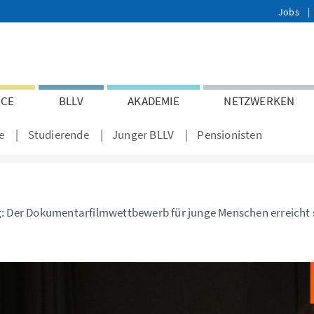
Jobs
ICE
BLLV
AKADEMIE
NETZWERKEN
e
Studierende
Junger BLLV
Pensionisten
g: Der Dokumentarfilmwettbewerb für junge Menschen erreicht 