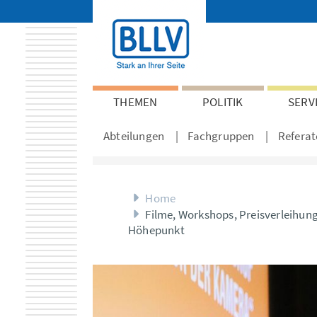
THEMEN
POLITIK
SERV
Abteilungen
Fachgruppen
Referat
Home
Filme, Workshops, Preisverleihun
Höhepunkt