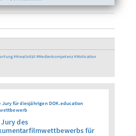
wortung
#Kreativität
#Medienkompetenz
#Motivation
 Jury für diesjährigen DOK.education
mwettbewerb
 Jury des
kumentarfilmwettbewerbs für