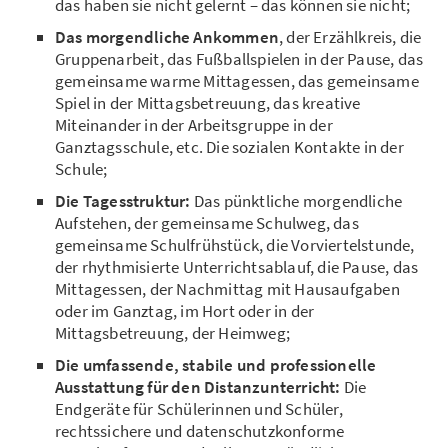
das haben sie nicht gelernt – das können sie nicht;
Das morgendliche Ankommen
, der Erzählkreis, die
Gruppenarbeit, das Fußballspielen in der Pause, das
gemeinsame warme Mittagessen, das gemeinsame
Spiel in der Mittagsbetreuung, das kreative
Miteinander in der Arbeitsgruppe in der
Ganztagsschule, etc. Die sozialen Kontakte in der
Schule;
Die Tagesstruktur:
Das pünktliche morgendliche
Aufstehen, der gemeinsame Schulweg, das
gemeinsame Schulfrühstück, die Vorviertelstunde,
der rhythmisierte Unterrichtsablauf, die Pause, das
Mittagessen, der Nachmittag mit Hausaufgaben
oder im Ganztag, im Hort oder in der
Mittagsbetreuung, der Heimweg;
Die umfassende, stabile und professionelle
Ausstattung für den Distanzunterricht:
Die
Endgeräte für Schülerinnen und Schüler,
rechtssichere und datenschutzkonforme