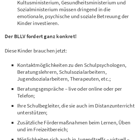
Kultusministerium, Gesundheitsministerium und
Sozialministerium müssen dringend in die
emotionale, psychische und soziale Betreuung der
Kinder investieren.
Der BLLV fordert ganz konkret!
Diese Kinder brauchen jetzt:
Kontaktmöglichkeiten zu den Schulpsychologen,
Beratungslehrern, Schulsozialarbeitern,
Jugendsozialarbeitern, Therapeuten, etc.;
Beratungsgespräche – live oder online oder per
Telefon;
Ihre Schulbegleiter, die sie auch im Distanzunterricht
unterstützen;
Zusätzliche Fördermaßnahmen beim Lernen, Üben
und im Freizeitbereich;
Möglichkeiten sich auch in Jugendtreffs – virtuell –