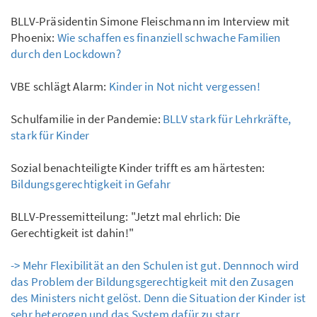
BLLV-Präsidentin Simone Fleischmann im Interview mit
Phoenix:
Wie schaffen es finanziell schwache Familien
durch den Lockdown?
VBE schlägt Alarm:
Kinder in Not nicht vergessen!
Schulfamilie in der Pandemie:
BLLV stark für Lehrkräfte,
stark für Kinder
Sozial benachteiligte Kinder trifft es am härtesten:
Bildungsgerechtigkeit in Gefahr
BLLV-Pressemitteilung: "Jetzt mal ehrlich: Die
Gerechtigkeit ist dahin!"
-> Mehr Flexibilität an den Schulen ist gut. Dennnoch wird
das Problem der Bildungsgerechtigkeit mit den Zusagen
des Ministers nicht gelöst. Denn die Situation der Kinder ist
sehr heterogen und das System dafür zu starr.