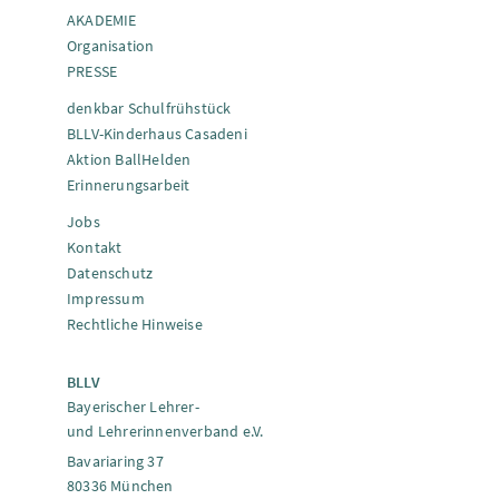
AKADEMIE
Organisation
PRESSE
denkbar Schulfrühstück
BLLV-Kinderhaus Casadeni
Aktion BallHelden
Erinnerungsarbeit
Jobs
Kontakt
Datenschutz
Impressum
Rechtliche Hinweise
BLLV
Bayerischer Lehrer-
und Lehrerinnenverband e.V.
Bavariaring 37
80336 München