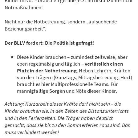
Kinder in Not – brauchen gerade jetzt im Distanzunterricht
Notmaßnahmen!
Nicht nur die Notbetreuung, sondern „aufsuchende
Beziehungsarbeit“.
Der BLLV fordert: Die Politik ist gefragt!
Diese Kinder brauchen – zumindest zeitweise, aber
eben regelmäßig und täglich –
verlässlich einen
Platz in der Notbetreuung
. Neben Lehrern, Kräften
von den Trägern (Ganztags, Mittagsbetreuung, Hort)
braucht es hier Multiprofessionelle Teams. Für
mannigfaltige Sorgen und Nöte dieser Kinder.
Achtung: Kurzarbeit dieser Kräfte darf nicht sein – die
Kinder brauchen sie. In den Zeiten des Distanzunterrichts
und in den Ferienzeiten. Die Träger haben deutlich
gemacht, dass sie bis zu den Sommerferien raus sind. Das
muss verhindert werden!