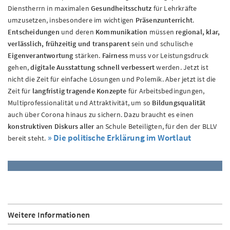
Dienstherrn in maximalen
Gesundheitsschutz
für Lehrkräfte
umzusetzen, insbesondere im wichtigen
Präsenzunterricht
.
Entscheidungen
und deren
Kommunikation
müssen
regional, klar,
verlässlich, frühzeitig und transparent
sein und schulische
Eigenverantwortung
stärken.
Fairness
muss vor Leistungsdruck
gehen,
digitale Ausstattung schnell verbessert
werden. Jetzt ist
nicht die Zeit für einfache Lösungen und Polemik. Aber jetzt ist die
Zeit für
langfristig tragende Konzepte
für Arbeitsbedingungen,
Multiprofessionalität und Attraktivität, um so
Bildungsqualität
auch über Corona hinaus zu sichern. Dazu braucht es einen
konstruktiven Diskurs aller
an Schule Beteiligten, für den der BLLV
» Die politische Erklärung im Wortlaut
bereit steht.
Weitere Informationen