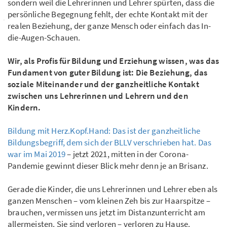
sondern weil die Lehrerinnen und Lehrer spürten, dass die
persönliche Begegnung fehlt, der echte Kontakt mit der
realen Beziehung, der ganze Mensch oder einfach das In-
die-Augen-Schauen.
Wir, als Profis für Bildung und Erziehung wissen, was das
Fundament von guter Bildung ist: Die Beziehung, das
soziale Miteinander und der ganzheitliche Kontakt
zwischen uns Lehrerinnen und Lehrern und den
Kindern.
Bildung mit Herz.Kopf.Hand: Das ist der ganzheitliche
Bildungsbegriff, dem sich der BLLV verschrieben hat. Das
war im Mai 2019
– jetzt 2021, mitten in der Corona-
Pandemie gewinnt dieser Blick mehr denn je an Brisanz.
Gerade die Kinder, die uns Lehrerinnen und Lehrer eben als
ganzen Menschen – vom kleinen Zeh bis zur Haarspitze –
brauchen, vermissen uns jetzt im Distanzunterricht am
allermeisten. Sie sind verloren – verloren zu Hause.