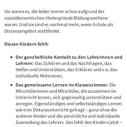
Sie waren es, die leider immer schon aufgrund der
sozioökonomischen Hintergründe Bildungsverlierer
waren. Und sie sind es nochmal mehr, wenn Schule als
Distanzangebot stattfindet.
Diesen Kindern fehlt
:
Der ganzheitliche Kontakt zu den Lehrerinnen und
Lehrern:
Das Zuhören und das Nachfragen, das
Helfen und Unterstützen, das Erklären und v.a. das
individuelle Motivieren;
Das gemeinsame Lernen im Klassenzimmer
: Die
Mitschülerinnen und Mitschüler, die zusammen im
Unterricht lernen, sich gegenseitig unterstützen und
anregen. Eigenständiges und selbstständiges Lernen
wäre im Distanzunterricht gefragt – ganz ohne die
anderen Kinder und die persönliche und individuelle
Zuwendung des Lehrers. Das fehlt den Kindern jetzt –