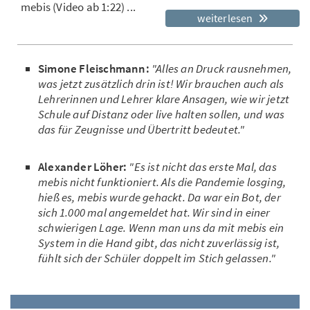
mebis (Video ab 1:22) ...
weiterlesen
Simone Fleischmann:
"Alles an Druck rausnehmen,
was jetzt zusätzlich drin ist! Wir brauchen auch als
Lehrerinnen und Lehrer klare Ansagen, wie wir jetzt
Schule auf Distanz oder live halten sollen, und was
das für Zeugnisse und Übertritt bedeutet."
Alexander Löher:
"Es ist nicht das erste Mal, das
mebis nicht funktioniert. Als die Pandemie losging,
hieß es, mebis wurde gehackt. Da war ein Bot, der
sich 1.000 mal angemeldet hat. Wir sind in einer
schwierigen Lage. Wenn man uns da mit mebis ein
System in die Hand gibt, das nicht zuverlässig ist,
fühlt sich der Schüler doppelt im Stich gelassen."