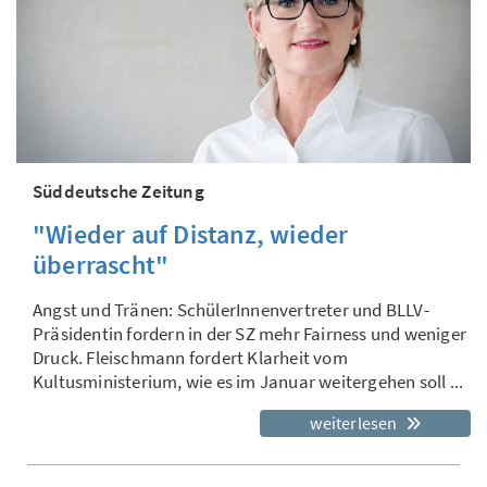
Süddeutsche Zeitung
"Wieder auf Distanz, wieder
überrascht"
Angst und Tränen: SchülerInnenvertreter und BLLV-
Präsidentin fordern in der SZ mehr Fairness und weniger
Druck. Fleischmann fordert Klarheit vom
Kultusministerium, wie es im Januar weitergehen soll ...
weiterlesen