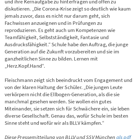
und ihre Kernaufgabe zu hinterfragen und offen zu
diskutieren. „Die Corona-Krise zeigt so deutlich wie kaum
jemals zuvor, dass es nicht nur darum geht, sich
Fachwissen anzueignen und in Prüfungen zu
reproduzieren. Es geht auch um Kompetenzen wie
Teamfähigkeit, Selbstständigkeit, Fantasie und
Ausdrucksfähigkeit.“ Schule habe den Auftrag, die junge
Generation auf die Zukunft vorzubereiten und sie im
ganzheitlichen Sinne zu bilden. Lernen mit
„Herz.Kopf.Hand“.
Fleischmann zeigt sich beeindruckt vom Engagement und
von der klaren Haltung der Schüler. „Die jungen Leute
verkörpern nicht die Ellbogen-Generation, als die sie
manchmal gesehen werden. Sie wollen ein gutes
Miteinander, sie setzen sich für Schwächere ein, sie leben
diverse Gesellschaft. Genau das, wofür Schule im besten
Sinne steht und wofür wir als BLLV kämpfen.“
Diese Pressemitteilung von BLLV und SSV München
als pdf