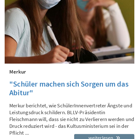
Merkur
"Schüler machen sich Sorgen um das
Abitur"
Merkur berichtet, wie SchülerInnenvertreter Ängste und
Leistungsdruck schildern. BLLV-Präsidentin
Fleischmann will, dass sie nicht zu Verlierern werden und
Druck reduziert wird - das Kultusministerium sei in der
Pflicht ...
weiterlesen