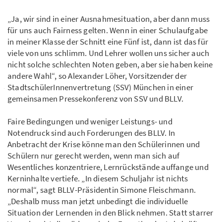
„Ja, wir sind in einer Ausnahmesituation, aber dann muss
für uns auch Fairness gelten. Wenn in einer Schulaufgabe
in meiner Klasse der Schnitt eine Fünf ist, dann ist das für
viele von uns schlimm. Und Lehrer wollen uns sicher auch
nicht solche schlechten Noten geben, aber sie haben keine
andere Wahl“, so Alexander Löher, Vorsitzender der
StadtschülerInnenvertretung (SSV) München in einer
gemeinsamen Pressekonferenz von SSV und BLLV.
Faire Bedingungen und weniger Leistungs- und
Notendruck sind auch Forderungen des BLLV. In
Anbetracht der Krise könne man den Schülerinnen und
Schülern nur gerecht werden, wenn man sich auf
Wesentliches konzentriere, Lernrückstände auffange und
Kerninhalte vertiefe. „In diesem Schuljahr ist nichts
normal“, sagt BLLV-Präsidentin Simone Fleischmann.
„Deshalb muss man jetzt unbedingt die individuelle
Situation der Lernenden in den Blick nehmen. Statt starrer