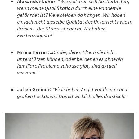
Alexander Löher:
"Wie soll man sich hocharbeiten,
wenn meine Qualifikation durch eine Pandemie
gefährdet ist? Viele bleiben da hängen. Wir haben
einfach nicht dieselbe Qualität des Unterrichts wie in
Präsenz. Der Stress ist enorm. Wir haben
Existenzängste!"
Mireia Herrer:
„Kinder, deren Eltern sie nicht
unterstützen können, oder bei denen es ohnehin
familiäre Probleme zuhause gibt, sind aktuell
verloren.“
Julien Greiner:
"Viele haben Angst vor dem neuen
großen Lockdown. Das ist wirklich alles drastisch."