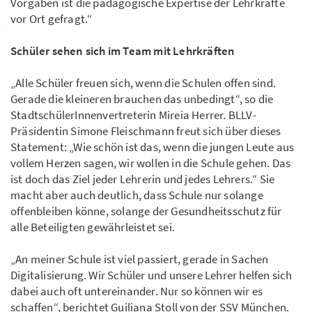
Vorgaben ist die pädagogische Expertise der Lehrkräfte
vor Ort gefragt.“
Schüler sehen sich im Team mit Lehrkräften
„Alle Schüler freuen sich, wenn die Schulen offen sind.
Gerade die kleineren brauchen das unbedingt“, so die
StadtschülerInnenvertreterin Mireia Herrer. BLLV-
Präsidentin Simone Fleischmann freut sich über dieses
Statement: „Wie schön ist das, wenn die jungen Leute aus
vollem Herzen sagen, wir wollen in die Schule gehen. Das
ist doch das Ziel jeder Lehrerin und jedes Lehrers.“ Sie
macht aber auch deutlich, dass Schule nur solange
offenbleiben könne, solange der Gesundheitsschutz für
alle Beteiligten gewährleistet sei.
„An meiner Schule ist viel passiert, gerade in Sachen
Digitalisierung. Wir Schüler und unsere Lehrer helfen sich
dabei auch oft untereinander. Nur so können wir es
schaffen“, berichtet Guiliana Stoll von der SSV München.