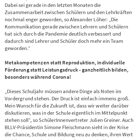
Dabei sei gerade in den letzten Monaten die
Zusammenarbeit zwischen Schülern und den Lehrkräften
nochmal enger geworden, so Alexander Löher: „Die
Kommunikation gerade zwischen Lehrern und Schülern
hat sich durch die Pandemie deutlich verbessert und
dadurch sind Lehrer und Schüler doch mehr ein Team
geworden.“
Metakompetenzen statt Reproduktion, individuelle
Förderung statt Leistungsdruck - ganzheitlich bilden,
besonders während Corona!
„Dieses Schuljahr müssen andere Dinge als Noten im
Vordergrund stehen. Der Druck ist einfach immens groß.
Mein Wunsch für die Zukunft ist, dass wir weiter darüber
diskutieren, was in der Schule eigentlich im Mittelpunkt
stehen soll“, so SchülerInnenvertreter Julien Greiner. Auch
BLLV-Präsidentin Simone Fleischmann sieht in der Krise
die Chance, Schule und Bildung neu zu denken, ihren Wert