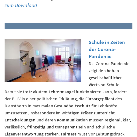
zum Download
Schule in Zeiten
der Corona-
Pandemie
Die Corona-Pandemie
zeigt den
hohen
gesellschaftlichen
Wert
von Schule.
Damit sie trotz akutem
Lehrermangel
funktionieren kann, fordert
der BLLV in einer politischen Erklärung, die
Fürsorgepflicht
des
Dienstherrn in maximalen
Gesundheitsschutz
für Lehrkräfte
umzusetzen, insbesondere im wichtigen
Präsenzunterricht
.
Entscheidungen
und deren
Kommunikation
müssen
regional, klar,
verlässlich, frühzeitig und transparent
sein und schulische
Eigenverantwortung
stärken.
Fairness
muss vor Leistungsdruck