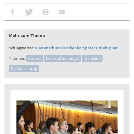
Mehr zum Thema
Schlagwörter:
#Datenschutz
#Medienkompetenz
#Lehrplan
Themen:
Corona
Lehrkräftemangel
Inklusion
Digitalisierung