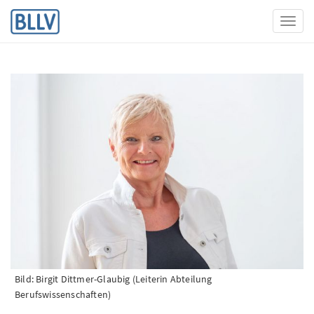
Toggl
Bild: Birgit Dittmer-Glaubig (Leiterin Abteilung
Berufswissenschaften)