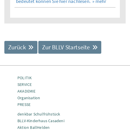
bedeutet können Sie hier nachlesen.
» mehr
Zurück
Zur BLLV Startseite
POLITIK
SERVICE
AKADEMIE
Organisation
PRESSE
denkbar Schulfrühstück
BLLV-Kinderhaus Casadeni
Aktion BallHelden