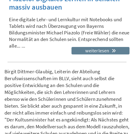
massiv ausbauen
Eine digitale Lehr- und Lernkultur mit Notebooks und
Tablets wird nach Überzeugung von Bayerns
Bildungsminister Michael Piazolo (Freie Wähler) die neue
Normalität an den Schulen sein. Entsprechend sollten
alle... ...
weiterlesen
Birgit Dittmer-Glaubig, Leiterin der Abteilung
Berufswissenschaften im BLLV, sieht auch selbst die
positive Entwicklung an den Schulen und die
Möglichkeiten, die sich den Lehrerinnen und Lehrern
ebenso wie den Schülerinnen und Schülern zunehmend
bieten. Sie blickt aber auch gespannt in eine Zukunft, in
der nicht alles immer einfach und reibungslos sein wird:
"Der Kultusminister hat es angekündigt: Als Nächstes geht
es darum, den Modellversuch aus dem Modell rauszuholen,
auf viele weitere Schulen auszudehnen und in die Breite zu