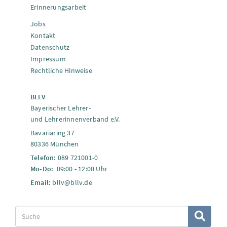
Erinnerungsarbeit
Jobs
Kontakt
Datenschutz
Impressum
Rechtliche Hinweise
BLLV
Bayerischer Lehrer-
und Lehrerinnenverband e.V.
Bavariaring 37
80336 München
Telefon:
089 721001-0
Mo-Do:
09:00 - 12:00 Uhr
Email:
bllv@bllv.de