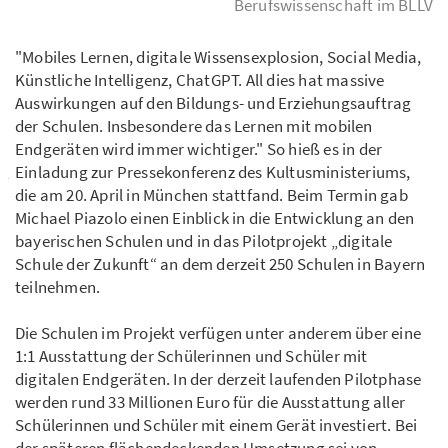
Berufswissenschaft im BLLV
"Mobiles Lernen, digitale Wissensexplosion, Social Media,
Künstliche Intelligenz, ChatGPT. All dies hat massive
Auswirkungen auf den Bildungs- und Erziehungsauftrag
der Schulen. Insbesondere das Lernen mit mobilen
Endgeräten wird immer wichtiger." So hieß es in der
Einladung zur Pressekonferenz des Kultusministeriums,
die am 20. April in München stattfand. Beim Termin gab
Michael Piazolo einen Einblick in die Entwicklung an den
bayerischen Schulen und in das Pilotprojekt „digitale
Schule der Zukunft“ an dem derzeit 250 Schulen in Bayern
teilnehmen.
Die Schulen im Projekt verfügen unter anderem über eine
1:1 Ausstattung der Schülerinnen und Schüler mit
digitalen Endgeräten. In der derzeit laufenden Pilotphase
werden rund 33 Millionen Euro für die Ausstattung aller
Schülerinnen und Schüler mit einem Gerät investiert. Bei
der späteren flächendeckenden Umsetzung sei von