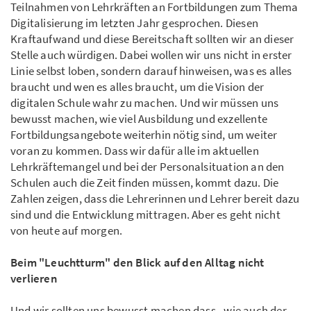
Teilnahmen von Lehrkräften an Fortbildungen zum Thema
Digitalisierung im letzten Jahr gesprochen. Diesen
Kraftaufwand und diese Bereitschaft sollten wir an dieser
Stelle auch würdigen. Dabei wollen wir uns nicht in erster
Linie selbst loben, sondern darauf hinweisen, was es alles
braucht und wen es alles braucht, um die Vision der
digitalen Schule wahr zu machen. Und wir müssen uns
bewusst machen, wie viel Ausbildung und exzellente
Fortbildungsangebote weiterhin nötig sind, um weiter
voran zu kommen. Dass wir dafür alle im aktuellen
Lehrkräftemangel und bei der Personalsituation an den
Schulen auch die Zeit finden müssen, kommt dazu. Die
Zahlen zeigen, dass die Lehrerinnen und Lehrer bereit dazu
sind und die Entwicklung mittragen. Aber es geht nicht
von heute auf morgen.
Beim "Leuchtturm" den Blick auf den Alltag nicht
verlieren
Und wir sollten uns bewusst machen dass - wie auch der