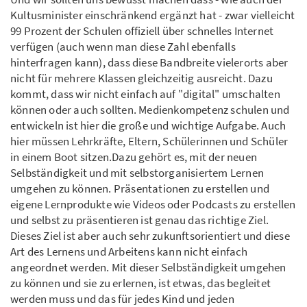
Kultusminister einschränkend ergänzt hat - zwar vielleicht
99 Prozent der Schulen offiziell über schnelles Internet
verfügen (auch wenn man diese Zahl ebenfalls
hinterfragen kann), dass diese Bandbreite vielerorts aber
nicht für mehrere Klassen gleichzeitig ausreicht. Dazu
kommt, dass wir nicht einfach auf "digital" umschalten
können oder auch sollten. Medienkompetenz schulen und
entwickeln ist hier die große und wichtige Aufgabe. Auch
hier müssen Lehrkräfte, Eltern, Schülerinnen und Schüler
in einem Boot sitzen.Dazu gehört es, mit der neuen
Selbständigkeit und mit selbstorganisiertem Lernen
umgehen zu können. Präsentationen zu erstellen und
eigene Lernprodukte wie Videos oder Podcasts zu erstellen
und selbst zu präsentieren ist genau das richtige Ziel.
Dieses Ziel ist aber auch sehr zukunftsorientiert und diese
Art des Lernens und Arbeitens kann nicht einfach
angeordnet werden. Mit dieser Selbständigkeit umgehen
zu können und sie zu erlernen, ist etwas, das begleitet
werden muss und das für jedes Kind und jeden