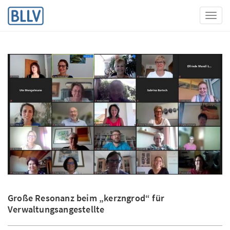
Toggl
Große Resonanz beim „kerzngrod“ für
Verwaltungsangestellte