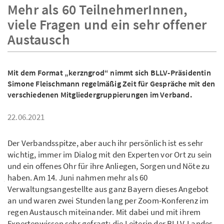
Mehr als 60 TeilnehmerInnen,
viele Fragen und ein sehr offener
Austausch
Mit dem Format „kerzngrod“ nimmt sich BLLV-Präsidentin
Simone Fleischmann regelmäßig Zeit für Gespräche mit den
verschiedenen Mitgliedergruppierungen im Verband.
22.06.2021
Der Verband­sspitze, aber auch ihr persönlich ist es sehr
wichtig, immer im Dialog mit den Experten vor Ort zu sein
und ein offenes Ohr für ihre Anliegen, Sorgen und Nöte zu
haben. Am 14. Juni nahmen mehr als 60
Verwaltungsangestellte aus ganz Bayern dieses Angebot
an und waren zwei Stunden lang per Zoom-Konferenz im
regen Austausch miteinander. Mit dabei und mit ihrem
Expertenwissen sehr gefragt: die Leiterin der BLLV-Landes­