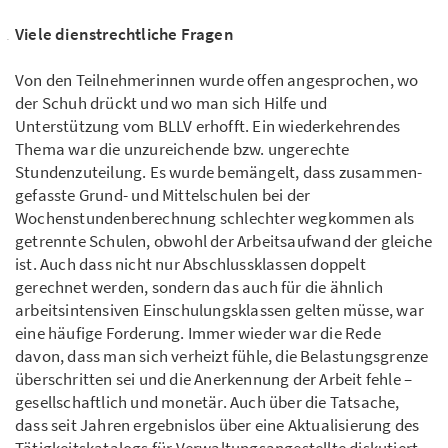
Viele dienstrechtliche Fragen
Von den Teilnehmerinnen wurde offen angesprochen, wo
der Schuh drückt und wo man sich Hilfe und
Unterstützung vom BLLV erhofft. Ein wiederkehrendes
Thema war die unzu­reichen­de bzw. ungerechte
Stundenzuteilung. Es wurde bemängelt, dass zusammen­
gefasste Grund- und Mittelschulen bei der
Wochenstundenberechnung schlechter weg­kommen als
getrennte Schulen, obwohl der Arbeitsaufwand der gleiche
ist. Auch dass nicht nur Abschlussklassen doppelt
gerechnet werden, sondern das auch für die ähnlich
arbeits­inten­siven Einschulungs­klassen gelten müsse, war
eine häufige Forderung. Immer wieder war die Rede
davon, dass man sich verheizt fühle, die Belastungsgrenze
über­schritten sei und die Anerkennung der Arbeit fehle –
gesellschaftlich und monetär. Auch über die Tat­sache,
dass seit Jahren ergebnislos über eine Aktualisierung des