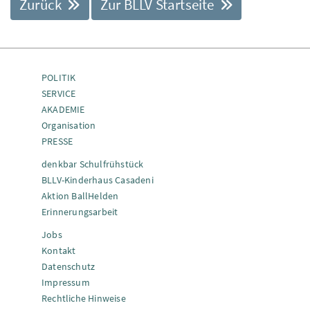
Zurück
Zur BLLV Startseite
POLITIK
SERVICE
AKADEMIE
Organisation
PRESSE
denkbar Schulfrühstück
BLLV-Kinderhaus Casadeni
Aktion BallHelden
Erinnerungsarbeit
Jobs
Kontakt
Datenschutz
Impressum
Rechtliche Hinweise