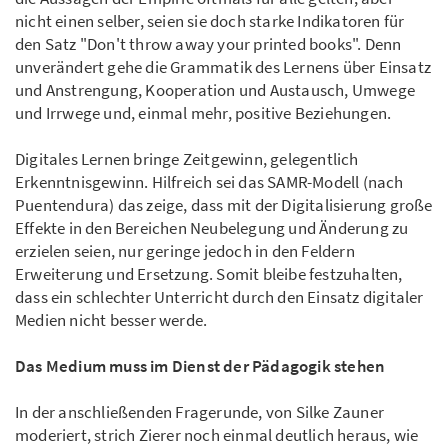
nicht einen selber, seien sie doch starke Indikatoren für
den Satz "Don't throw away your printed books". Denn
unverändert gehe die Grammatik des Lernens über Einsatz
und Anstrengung, Kooperation und Austausch, Umwege
und Irrwege und, einmal mehr, positive Beziehungen.
Digitales Lernen bringe Zeitgewinn, gelegentlich
Erkenntnisgewinn. Hilfreich sei das SAMR-Modell (nach
Puentendura) das zeige, dass mit der Digitalisierung große
Effekte in den Bereichen Neubelegung und Änderung zu
erzielen seien, nur geringe jedoch in den Feldern
Erweiterung und Ersetzung. Somit bleibe festzuhalten,
dass ein schlechter Unterricht durch den Einsatz digitaler
Medien nicht besser werde.
Das Medium muss im Dienst der Pädagogik stehen
In der anschließenden Fragerunde, von Silke Zauner
moderiert, strich Zierer noch einmal deutlich heraus, wie