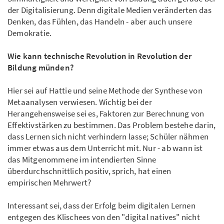
der Digitalisierung. Denn digitale Medien veränderten das
Denken, das Fühlen, das Handeln - aber auch unsere
Demokratie.
Wie kann technische Revolution in Revolution der
Bildung münden?
Hier sei auf Hattie und seine Methode der Synthese von
Metaanalysen verwiesen. Wichtig bei der
Herangehensweise sei es, Faktoren zur Berechnung von
Effektivstärken zu bestimmen. Das Problem bestehe darin,
dass Lernen sich nicht verhindern lasse; Schüler nähmen
immer etwas aus dem Unterricht mit. Nur - ab wann ist
das Mitgenommene im intendierten Sinne
überdurchschnittlich positiv, sprich, hat einen
empirischen Mehrwert?
Interessant sei, dass der Erfolg beim digitalen Lernen
entgegen des Klischees von den "digital natives" nicht