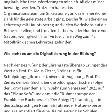
unglaubliche Herausforderungen mit sich. All dies müsse
bewältigt werden. Trotzdem hat es das
Organisationsteam um Silke Zauner, an das ein herzlicher
Dank für die geleistete Arbeit ging, geschafft, wieder einen
Lehrertag mit Hauptvortrag und vielen Workshops auf die
Beine zu stellen; und trotzdem haben wieder Hunderte von
Gästen, wenngleich "nur" virtuell, ihren Weg zum 42.
Mittelfränkischen Lehrertag gefunden.
Wie steht es um die Digitalisierung in der Bildung?
Nach der Begrüßung der Ehrengäste übergab Erlinger das
Wort an Prof. Dr. Klaus Zierer, Ordinarius für
Schulpädagogik an der Universität Augsburg. Prof. Dr.
Zierer, den sein Buch über die bildungspolitischen Folgen
der Coronapandemie "Ein Jahr zum Vergessen" 2021 auf
das "Blaue Sofa" und damit die "Ruhmesrampe der
Frankfurter Buchmesse" ("Der Spiegel") brachte, gilt im
deutschsprachigen Raum als führender Hattie-Experte
und argumentiert für eine Digitalisierung an Schulen,