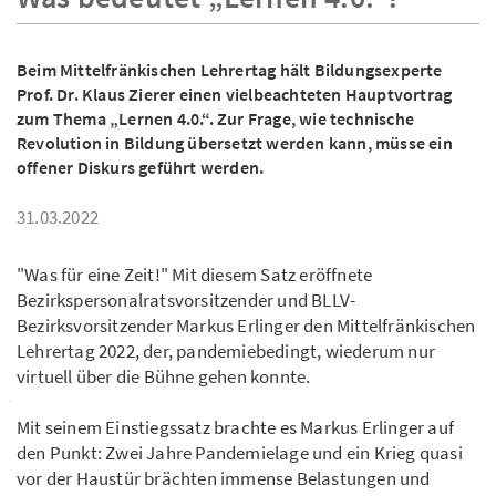
Beim Mittelfränkischen Lehrertag hält Bildungsexperte
Prof. Dr. Klaus Zierer einen vielbeachteten Hauptvortrag
zum Thema „Lernen 4.0.“. Zur Frage, wie technische
Revolution in Bildung übersetzt werden kann, müsse ein
offener Diskurs geführt werden.
31.03.2022
"Was für eine Zeit!" Mit diesem Satz eröffnete
Bezirkspersonalratsvorsitzender und BLLV-
Bezirksvorsitzender Markus Erlinger den Mittelfränkischen
Lehrertag 2022, der, pandemiebedingt, wiederum nur
virtuell über die Bühne gehen konnte.
Mit seinem Einstiegssatz brachte es Markus Erlinger auf
den Punkt: Zwei Jahre Pandemielage und ein Krieg quasi
vor der Haustür brächten immense Belastungen und