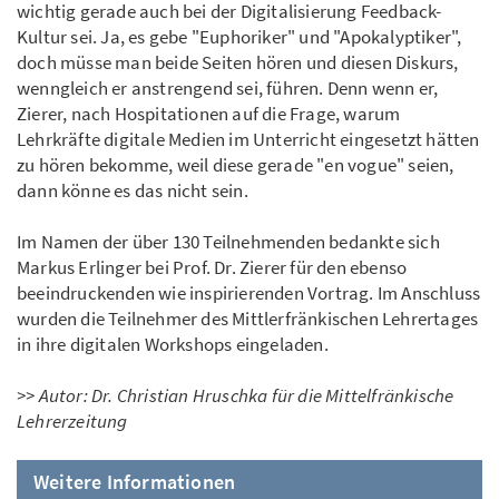
wichtig gerade auch bei der Digitalisierung Feedback-
Kultur sei. Ja, es gebe "Euphoriker" und "Apokalyptiker",
doch müsse man beide Seiten hören und diesen Diskurs,
wenngleich er anstrengend sei, führen. Denn wenn er,
Zierer, nach Hospitationen auf die Frage, warum
Lehrkräfte digitale Medien im Unterricht eingesetzt hätten
zu hören bekomme, weil diese gerade "en vogue" seien,
dann könne es das nicht sein.
Im Namen der über 130 Teilnehmenden bedankte sich
Markus Erlinger bei Prof. Dr. Zierer für den ebenso
beeindruckenden wie inspirierenden Vortrag. Im Anschluss
wurden die Teilnehmer des Mittlerfränkischen Lehrertages
in ihre digitalen Workshops eingeladen.
>> Autor: Dr. Christian Hruschka für die Mittelfränkische
Lehrerzeitung
Weitere Informationen