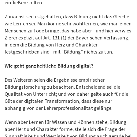
einfließen sollten.
Zunächst sei festgehalten, dass Bildung nicht das Gleiche
wie Lernen sei. Man könne sehr wohl lernen, wie man einen
Menschen zu Tode bringe, das habe aber - und hier verwies
Zierer explizit auf Art. 131 (1) der Bayerischen Verfassung,
in dem die Bildung von Herz und Charakter
festgeschrieben sind - mit "Bildung" nichts zu tun.
Wie geht ganzheitliche Bildung digital?
Des Weiteren seien die Ergebnisse empirischer
Bildungsforschung zu beachten. Entscheidend sei die
Qualität von Unterricht; und von daher gelte auch für die
Güte der digitalen Transformation, dass diese nur
abhängig von der Lehrerprofessionalität gelänge.
Wenn aber Lernen für Wissen und Können stehe, Bildung
aber Herz und Charakter forme, stelle sich die Frage der
Sinnhaftigkeit und Wertigkeit von Bildung auch gerade bei