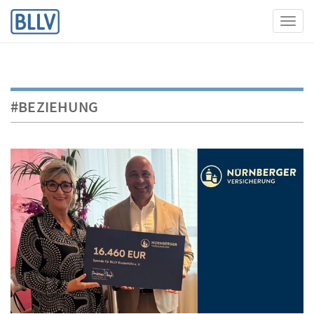
Toggl
#BEZIEHUNG