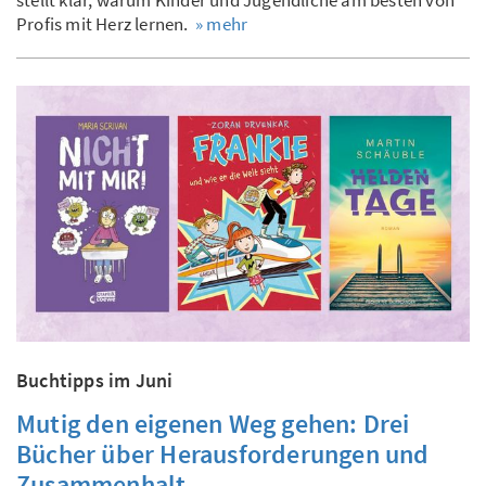
stellt klar, warum Kinder und Jugendliche am besten von
Profis mit Herz lernen.
» mehr
Buchtipps im Juni
Mutig den eigenen Weg gehen: Drei
Bücher über Herausforderungen und
Zusammenhalt