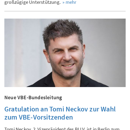
großzügige Unterstützung.
» mehr
Neue VBE-Bundesleitung
Gratulation an Tomi Neckov zur Wahl
zum VBE-Vorsitzenden
Tomi Neckov, 2. Vizepräsident des BLLV, ist in Berlin zum