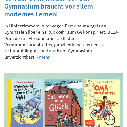
Gymnasium braucht vor allem
modernes Lernen!
In Hinterzimmern wird wegen Personalmangels an
Gymnasien über eine Rückkehr zum G8 konspiriert. BLLV-
Präsidentin Fleischmann stellt klar:
Verständnisorientiertes, ganzheitliches Lernen ist
zeitunabhängig – und auch am Gymnasium
unverzichtbar!
» mehr