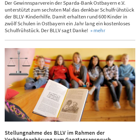
Der Gewinnsparverein der Sparda-Bank Ostbayern e.V.
unterstützt zum sechsten Mal das denkbar Schulfrühstück
der BLLV-Kinderhilfe. Damit erhalten rund 600 Kinder in
zwölf Schulen in Ostbayern ein Jahr lang ein kostenloses
Schulfrühstück. Der BLLV sagt Danke!
» mehr
Stellungnahme des BLLV im Rahmen der
Verbändeanhörung zum Ganztagsanspruch