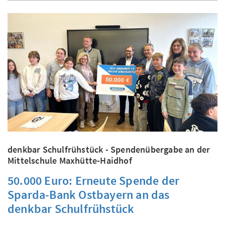
denkbar Schulfrühstück - Spendenübergabe an der
Mittelschule Maxhütte-Haidhof
50.000 Euro: Erneute Spende der
Sparda-Bank Ostbayern an das
denkbar Schulfrühstück