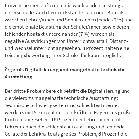
Prozent nennen außerdem die wachsen­­­den Leistungs­
unter­schiede. Auch Lern­rück­­stände, fehlender Kontakt
zwischen Lehrer/innen und Schüler/innen (beides 9 %) und
die emo­tio­nale Belastung der Schüler/innen sowie deren
fehlender Kontakt unterein­ander (7 %) werden als
negative Auswirkungen von Unterrichts­ausfall, Distanz-
und Wechsel­unterricht angesehen. 8 Prozent halten eine
Leistungsbewertung ihrer Schüler für kaum möglich.
Ärgernis Digitalisierung und mangel­hafte technische
Ausstattung
Der dritte Problembereich betrifft die Digitalisierung und
die vielerorts mangel­hafte technische Ausstattung:
Technische Schwierigkeiten und schlechtes Inter­­net
werden von 15 Prozent der Lehrkräfte in Bayern als großes
Problem ange­sehen. 16 Prozent der Lehrerinnen und
Lehrer nennen die schlechte Aus­stattung und fehlende
Geräte der Lehrkräfte als großes Problem, 8 Prozent die