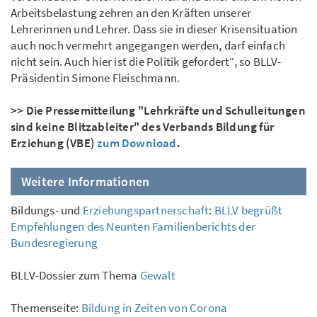
Arbeits­belastung zehren an den Kräften unserer
Lehrerinnen und Lehrer. Dass sie in dieser Krisensituation
auch noch vermehrt angegangen werden, darf einfach
nicht sein. Auch hier ist die Politik gefordert“, so BLLV-
Präsidentin Simone Fleischmann.
>> Die Pressemitteilung "Lehrkräfte und Schulleitungen
sind keine Blitzableiter" des Verbands Bildung für
Erziehung (VBE)
zum Download
.
Weitere Informationen
Bildungs- und
Erziehungspartnerschaft
:
BLLV begrüßt
Empfehlungen des Neunten Familienberichts der
Bundesregierung
BLLV-Dossier zum Thema
Gewalt
Themenseite:
Bildung in Zeiten von Corona