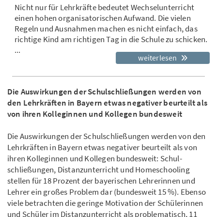
Nicht nur für Lehrkräfte bedeutet Wechselunterricht
einen hohen organisatorischen Aufwand. Die vielen
Regeln und Ausnahmen machen es nicht einfach, das
richtige Kind am richtigen Tag in die Schule zu schicken.
...
weiterlesen
Die Auswirkungen der Schulschließungen werden von
den Lehrkräften in Bayern etwas negativer beurteilt als
von ihren Kolleginnen und Kollegen bundes­weit
Die Auswirkungen der Schulschließungen werden von den
Lehrkräften in Bayern etwas negativer beurteilt als von
ihren Kolleginnen und Kollegen bundes­weit: Schul­­
schließungen, Distanzunterricht und Homeschooling
stellen für 18 Pro­­­zent der bayerischen Lehrerinnen und
Lehrer ein großes Problem dar (bundesweit 15 %). Eben­so
viele betrach­ten die geringe Motivation der Schülerinnen
und Schüler im Distanzunter­richt als problematisch, 11