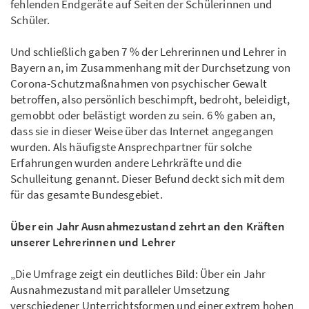
fehlenden Endgeräte auf Seiten der Schülerinnen und
Schüler.
Und schließlich gaben 7 % der Lehrerinnen und Lehrer in
Bayern an, im Zusam­men­hang mit der Durchsetzung von
Corona-Schutzmaßnahmen von psychischer Gewalt
betroffen, also persönlich beschimpft, bedroht, beleidigt,
gemobbt oder belästigt worden zu sein. 6 % gaben an,
dass sie in dieser Weise über das Inter­net ange­gangen
wurden. Als häufigste Ansprechpartner für solche
Erfahrungen wurden andere Lehrkräfte und die
Schulleitung genannt. Dieser Befund deckt sich mit dem
für das gesamte Bundesgebiet.
Über ein Jahr Ausnahmezustand zehrt an den Kräften
unserer Lehrerinnen und Lehrer
„Die Umfrage zeigt ein deutliches Bild: Über ein Jahr
Ausnahmezustand mit paralleler Umsetzung
verschiedener Unter­richtsformen und einer extrem hohen