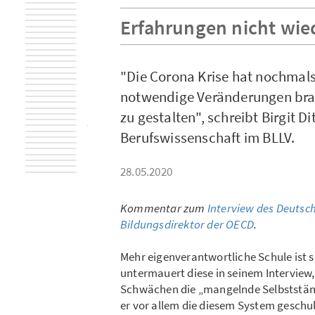
Erfahrungen nicht wie
"Die Corona Krise hat nochmals
notwendige Veränderungen brau
zu gestalten", schreibt Birgit D
Berufswissenschaft im BLLV.
28.05.2020
Kommentar zum
Interview des Deutsch
Bildungsdirektor der OECD
.
Mehr eigenverantwortliche Schule ist s
untermauert diese in seinem Interview,
Schwächen die „mangelnde Selbstständi
er vor allem die diesem System geschul