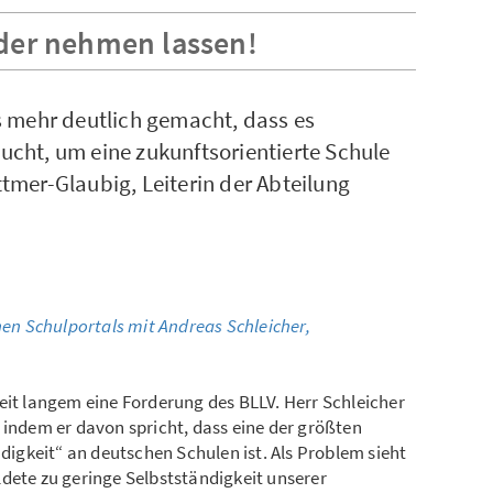
der nehmen lassen!
 mehr deutlich gemacht, dass es
cht, um eine zukunftsorientierte Schule
ittmer-Glaubig, Leiterin der Abteilung
en Schulportals mit Andreas Schleicher,
eit langem eine Forderung des BLLV. Herr Schleicher
 indem er davon spricht, dass eine der größten
gkeit“ an deutschen Schulen ist. Als Problem sieht
dete zu geringe Selbstständigkeit unserer