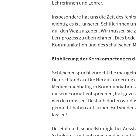
Lehrerinnen und Lehrer.
Insbesondere hat uns die Zeit des fehl
wichtig es ist, unseren Schülerinnen 
auf den Weg zu geben. Wir müssen sie
Lernprozess zu übernehmen. Dies bede
Kommunikation und des schulischen Mi
Etablierung der Kernkompetenzen de
Schleicher spricht zurecht die mangelnd
Deutschland an. Die Herausforderung d
Medien nachhaltig in Kommunikation z
diesem Format entsprechen, hat gezei
werden müssen. Deshalb dürfen wir das i
gemacht haben auf keinen Fall wieder 
lassen!
Der Ruf nach schnellstmöglicher Ausst
Schülern… mit entsprechenden digitale