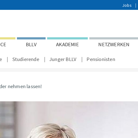
Jobs
ICE
BLLV
AKADEMIE
NETZWERKEN
e
Studierende
Junger BLLV
Pensionisten
der nehmen lassen!