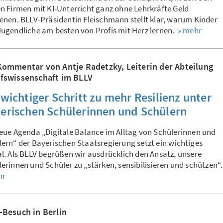
n Firmen mit KI-Unterricht ganz ohne Lehrkräfte Geld
enen. BLLV-Präsidentin Fleischmann stellt klar, warum Kinder
ugendliche am besten von Profis mit Herz lernen.
» mehr
Kommentar von Antje Radetzky, Leiterin der Abteilung
fswissenschaft im BLLV
 wichtiger Schritt zu mehr Resilienz unter
erischen Schülerinnen und Schülern
eue Agenda „Digitale Balance im Alltag von Schülerinnen und
ern“ der Bayerischen Staatsregierung setzt ein wichtiges
l. Als BLLV begrüßen wir ausdrücklich den Ansatz, unsere
erinnen und Schüler zu „stärken, sensibilisieren und schützen“
hr
-Besuch in Berlin