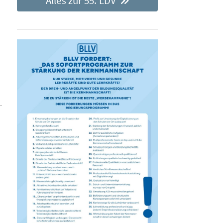
Alles zur 55. LDV
-