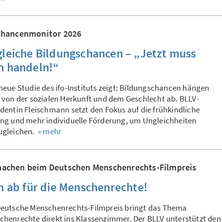
Chancenmonitor 2026
leiche Bildungschancen – „Jetzt muss
 handeln!“
neue Studie des ifo-Instituts zeigt: Bildungschancen hängen
 von der sozialen Herkunft und dem Geschlecht ab. BLLV-
dentin Fleischmann setzt den Fokus auf die frühkindliche
ung und mehr individuelle Förderung, um Ungleichheiten
ugleichen.
» mehr
achen beim Deutschen Menschenrechts-Filmpreis
m ab für die Menschenrechte!
Deutsche Menschenrechts-Filmpreis bringt das Thema
henrechte direkt ins Klassenzimmer. Der BLLV unterstützt den