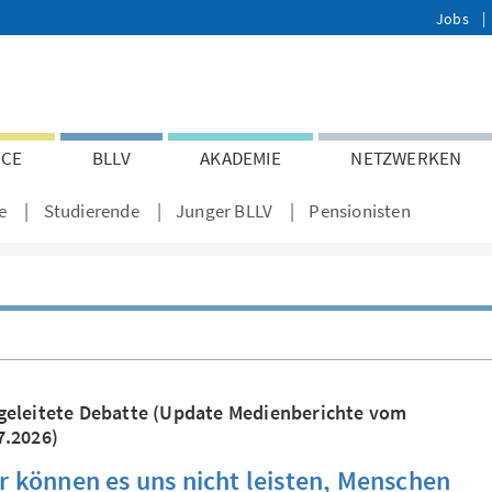
Jobs
ICE
BLLV
AKADEMIE
NETZWERKEN
e
Studierende
Junger BLLV
Pensionisten
geleitete Debatte (Update Medienberichte vom
7.2026)
r können es uns nicht leisten, Menschen