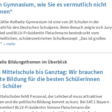
n Gymnasium, wie Sie es vermutlich nicht
nnen“
äthe-Kollwitz-Gymnasium ist eine von 20 Schulen in der
hl für den Deutschen Schulpreis. Beim Besuch zeigte sich Jury
lied und BLLV-Präsidentin Fleischmann beeindruckt vom
eitlichen, schülerzentrierten Schulkonzept: „Das ist großes
!"
» mehr
elle Bildungsthemen im Überblick
 Mittelschule bis Ganztag: Wir brauchen
te Bildung für die besten Schülerinnen
 Schüler
ttelschulen fehlt Personal, der Lehrberuf muss attraktiver
n und die politische Bildung kommt zu kurz. Bei SAT.1 Bayern
entiert BLLV-Präsidentin Simone Fleischmann die