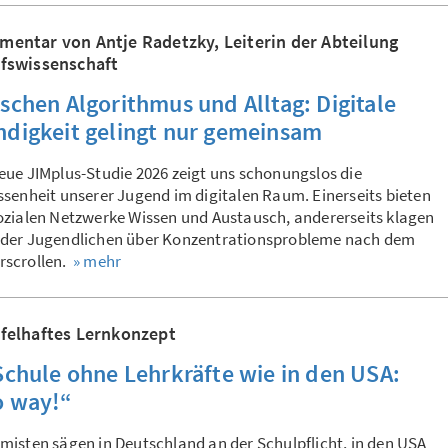
entar von Antje Radetzky, Leiterin der Abteilung
fswissenschaft
schen Algorithmus und Alltag: Digitale
digkeit gelingt nur gemeinsam
eue JIMplus-Studie 2026 zeigt uns schonungslos die
ssenheit unserer Jugend im digitalen Raum. Einerseits bieten
ozialen Netzwerke Wissen und Austausch, andererseits klagen
 der Jugendlichen über Konzentrationsprobleme nach dem
rscrollen.
» mehr
felhaftes Lernkonzept
Schule ohne Lehrkräfte wie in den USA:
 way!“
misten sägen in Deutschland an der Schulpflicht, in den USA