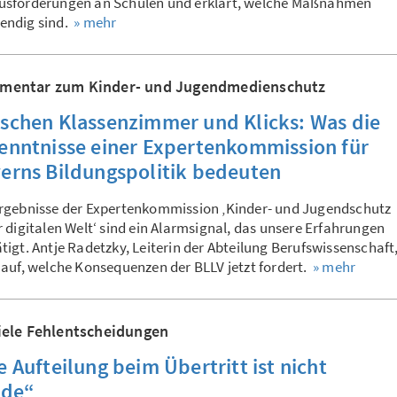
usforderungen an Schulen und erklärt, welche Maßnahmen
endig sind.
» mehr
entar zum Kinder- und Jugendmedienschutz
schen Klassenzimmer und Klicks: Was die
enntnisse einer Expertenkommission für
erns Bildungspolitik bedeuten
Ergebnisse der Expertenkommission ‚Kinder- und Jugendschutz
r digitalen Welt‘ sind ein Alarmsignal, das unsere Erfahrungen
tigt. Antje Radetzky, Leiterin der Abteilung Berufswissenschaft
 auf, welche Konsequenzen der BLLV jetzt fordert.
» mehr
iele Fehlentscheidungen
e Aufteilung beim Übertritt ist nicht
ide“