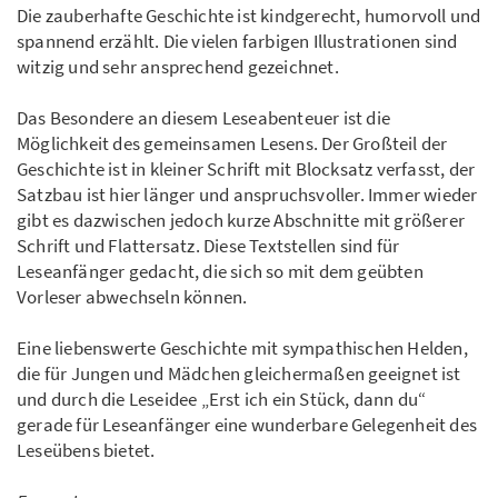
Die zauberhafte Geschichte ist kindgerecht, humorvoll und
spannend erzählt. Die vielen farbigen Illustrationen sind
witzig und sehr ansprechend gezeichnet.
Das Besondere an diesem Leseabenteuer ist die
Möglichkeit des gemeinsamen Lesens. Der Großteil der
Geschichte ist in kleiner Schrift mit Blocksatz verfasst, der
Satzbau ist hier länger und anspruchsvoller. Immer wieder
gibt es dazwischen jedoch kurze Abschnitte mit größerer
Schrift und Flattersatz. Diese Textstellen sind für
Leseanfänger gedacht, die sich so mit dem geübten
Vorleser abwechseln können.
Eine liebenswerte Geschichte mit sympathischen Helden,
die für Jungen und Mädchen gleichermaßen geeignet ist
und durch die Leseidee „Erst ich ein Stück, dann du“
gerade für Leseanfänger eine wunderbare Gelegenheit des
Leseübens bietet.