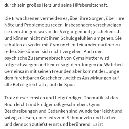
durch sein großes Herz und seine Hilfsbereitschaft.
Die Erwachsenen vermeiden es, über ihre Sorgen, über ihre
Nöte und Probleme zu reden. Insbesondere verschweigen
sie dem Jungen, was in der Vergangenheit geschehen ist,
und können nicht mit ihren Schuldgefühlen umgehen. Sie
schaffen es weder mit Cym noch miteinander darüber zu
reden. Sie können sich nicht vergeben. Auch der
psychische Zusammenbruch von Cyms Mutter wird
totgeschwiegen und keiner sagt dem Jungen die Wahrheit.
Gemeinsam mit seinen Freunden aber kommt der Junge
dem furchtbaren Geschehen, welches Auswirkungen auf
alle Beteiligten hatte, auf die Spur.
Trotz dieser ernsten und tiefgründigen Thematik ist das
Buch leicht und kindgemäß geschrieben. Cyms
Beschreibungen und Gedanken sind wunderbar leicht und
witzig zu lesen, einerseits zum Schmunzeln und Lachen
und dennoch zutiefst ernst und berührend. Es ist