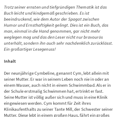
Trotz seiner ernsten und tiefgründigen Thematik ist das
Buch leicht und kindgemäß geschrieben. Es ist
beeindruckend, wie dem Autor der Spagat zwischen
Humor und Ernsthaftigkeit gelingt. Dies ist ein Buch, das
man, einmal in die Hand genommen, gar nicht mehr
weglegen mag und das den Leser nicht nur bravourös
unterhält, sondern ihn auch sehr nachdenklich zurücklässt.
Ein großartiger Lesegenuss!
Inhalt
Der neunjährige Cymbeline, genannt Cym, lebt allein mit
seiner Mutter. Er war in seinem Leben noch nie in oder an
einem Wasser, auch nicht in einem Schwimmbad. Als er in
der Schule erstmalig Schwimmen hat, ertrinkt er fast.
Seine Mutter ist völlig außer sich und muss in eine Klinik
eingewiesen werden. Cym kommt für Zeit ihres
Klinikaufenthalts zu seiner Tante Mill, der Schwester seiner
Mutter. Diese lebt in einem großen Haus, fährt ein großes