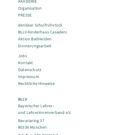
AKADEMIE
Organisation
PRESSE
denkbar Schulfrühstück
BLLV-Kinderhaus Casadeni
Aktion BallHelden
Erinnerungsarbeit
Jobs
Kontakt
Datenschutz
Impressum
Rechtliche Hinweise
BLLV
Bayerischer Lehrer-
und Lehrerinnenverband e.V.
Bavariaring 37
80336 München