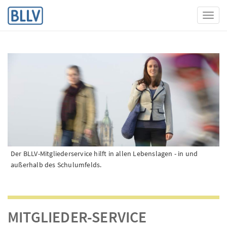
Toggl
Der BLLV-Mitgliederservice hilft in allen Lebenslagen - in und
außerhalb des Schulumfelds.
MITGLIEDER-SERVICE