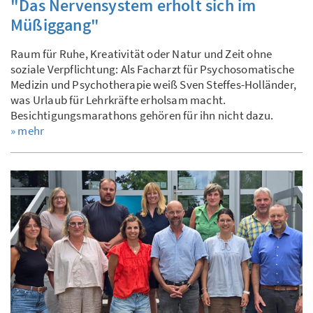
"Das Nervensystem erholt sich im
Müßiggang"
Raum für Ruhe, Kreativität oder Natur und Zeit ohne
soziale Verpflichtung: Als Facharzt für Psychosomatische
Medizin und Psychotherapie weiß Sven Steffes-Holländer,
was Urlaub für Lehrkräfte erholsam macht.
Besichtigungsmarathons gehören für ihn nicht dazu.
» mehr