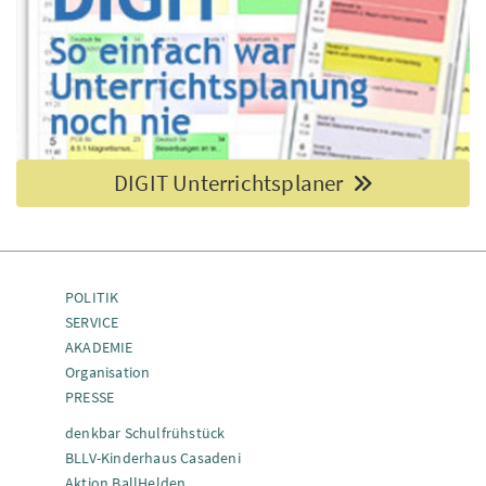
DIGIT Unterrichtsplaner
POLITIK
SERVICE
AKADEMIE
Organisation
PRESSE
denkbar Schulfrühstück
BLLV-Kinderhaus Casadeni
Aktion BallHelden