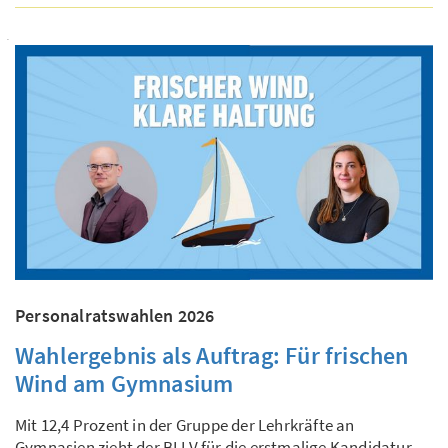
Personalratswahlen 2026
Wahlergebnis als Auftrag: Für frischen
Wind am Gymnasium
Mit 12,4 Prozent in der Gruppe der Lehrkräfte an
Gymnasien zieht der BLLV für die erstmalige Kandidatur