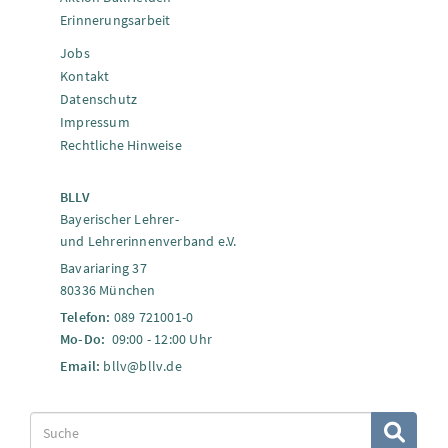
Erinnerungsarbeit
Jobs
Kontakt
Datenschutz
Impressum
Rechtliche Hinweise
BLLV
Bayerischer Lehrer-
und Lehrerinnenverband e.V.
Bavariaring 37
80336 München
Telefon:
089 721001-0
Mo-Do:
09:00 - 12:00 Uhr
Email:
bllv@bllv.de