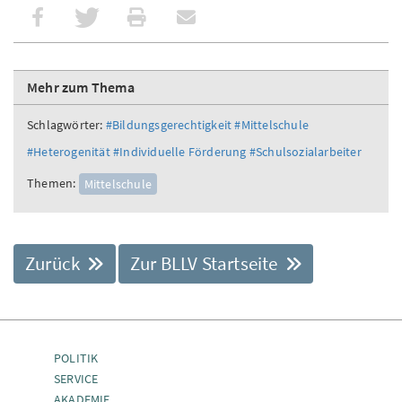
Mehr zum Thema
Schlagwörter:
#Bildungsgerechtigkeit
#Mittelschule
#Heterogenität
#Individuelle Förderung
#Schulsozialarbeiter
Themen:
Mittelschule
Zurück
Zur BLLV Startseite
POLITIK
SERVICE
AKADEMIE