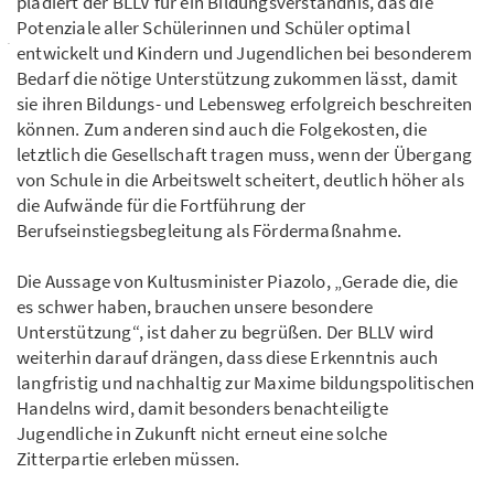
plädiert der BLLV für ein Bildungsverständnis, das die
Potenziale aller Schülerinnen und Schüler optimal
entwickelt und Kindern und Jugendlichen bei besonderem
Bedarf die nötige Unterstützung zukommen lässt, damit
sie ihren Bildungs- und Lebensweg erfolgreich beschreiten
können. Zum anderen sind auch die Folgekosten, die
letztlich die Gesellschaft tragen muss, wenn der Übergang
von Schule in die Arbeitswelt scheitert, deutlich höher als
die Aufwände für die Fortführung der
Berufseinstiegsbegleitung als Fördermaßnahme.
Die Aussage von Kultusminister Piazolo, „Gerade die, die
es schwer haben, brauchen unsere besondere
Unterstützung“, ist daher zu begrüßen. Der BLLV wird
weiterhin darauf drängen, dass diese Erkenntnis auch
langfristig und nachhaltig zur Maxime bildungspolitischen
Handelns wird, damit besonders benachteiligte
Jugendliche in Zukunft nicht erneut eine solche
Zitterpartie erleben müssen.