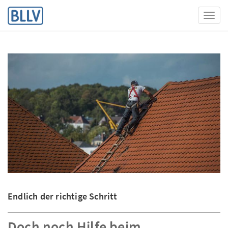
Toggl
Endlich der richtige Schritt
Doch noch Hilfe beim