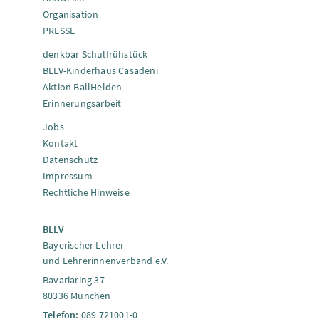
Organisation
PRESSE
denkbar Schulfrühstück
BLLV-Kinderhaus Casadeni
Aktion BallHelden
Erinnerungsarbeit
Jobs
Kontakt
Datenschutz
Impressum
Rechtliche Hinweise
BLLV
Bayerischer Lehrer-
und Lehrerinnenverband e.V.
Bavariaring 37
80336 München
Telefon:
089 721001-0