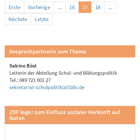
Erste
Vorherige
...
16
17
18
...
Nächste
Letzte
Ansprechpartnerin zum Thema
Sabine Bösl
Leiterin der Abteilung Schul- und Bildungspolitik
Tel.: 089 721 001 27
sekretariat-schulpolitik(at)bllv.de
ZDF logo! zum Einfluss sozialer Herkunft auf
Noten