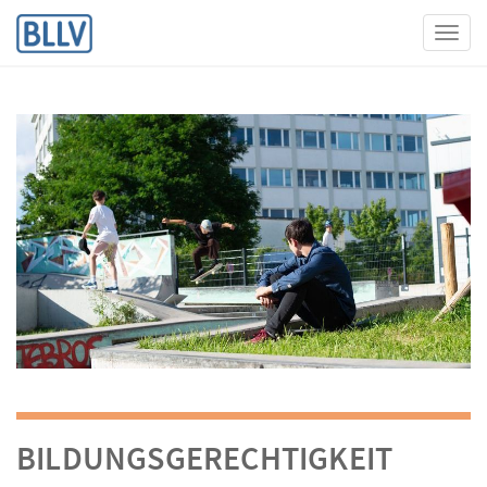
Toggl
BILDUNGSGERECHTIGKEIT