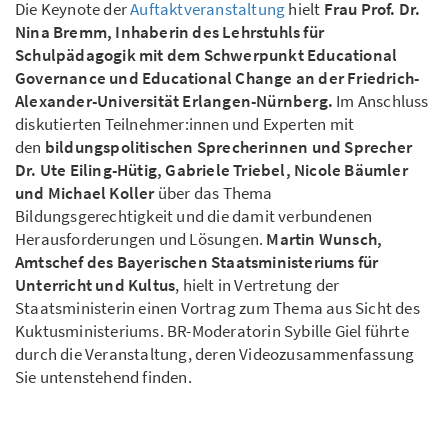
Die Keynote der
Auftaktveranstaltung
hielt
Frau Prof. Dr.
Nina Bremm, Inhaberin des Lehrstuhls für
Schulpädagogik mit dem Schwerpunkt Educational
Governance und Educational Change an der Friedrich-
Alexander-Universität Erlangen-Nürnberg.
Im Anschluss
diskutierten Teilnehmer:innen und Experten mit
den
bildungspolitischen Sprecherinnen und Sprecher
Dr. Ute Eiling-Hütig, Gabriele Triebel, Nicole Bäumler
und Michael Koller
über das Thema
Bildungsgerechtigkeit und die damit verbundenen
Herausforderungen und Lösungen.
Martin Wunsch,
Amtschef des Bayerischen Staatsministeriums für
Unterricht und Kultus
, hielt in Vertretung der
Staatsministerin einen Vortrag zum Thema aus Sicht des
Kuktusministeriums. BR-Moderatorin Sybille Giel führte
durch die Veranstaltung, deren Videozusammenfassung
Sie untenstehend finden.