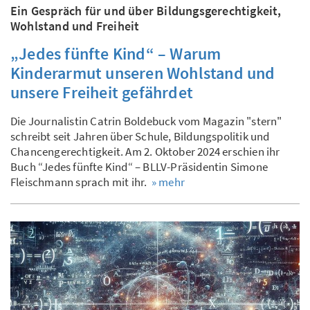
Ein Gespräch für und über Bildungsgerechtigkeit,
Wohlstand und Freiheit
„Jedes fünfte Kind“ – Warum
Kinderarmut unseren Wohlstand und
unsere Freiheit gefährdet
Die Journalistin Catrin Boldebuck vom Magazin "stern"
schreibt seit Jahren über Schule, Bildungspolitik und
Chancengerechtigkeit. Am 2. Oktober 2024 erschien ihr
Buch “Jedes fünfte Kind“ – BLLV-Präsidentin Simone
Fleischmann sprach mit ihr.
» mehr