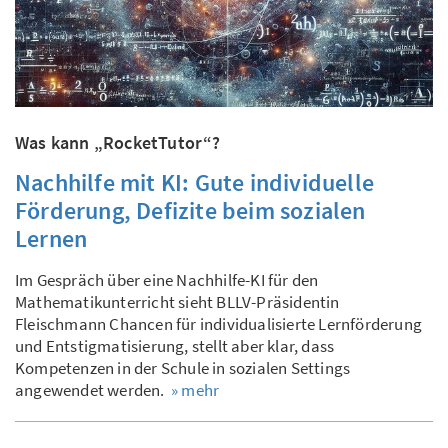
Was kann „RocketTutor“?
Nachhilfe mit KI: Gute individuelle
Förderung, Defizite beim sozialen
Lernen
Im Gespräch über eine Nachhilfe-KI für den
Mathematikunterricht sieht BLLV-Präsidentin
Fleischmann Chancen für individualisierte Lernförderung
und Entstigmatisierung, stellt aber klar, dass
Kompetenzen in der Schule in sozialen Settings
angewendet werden.
» mehr