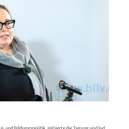
l- und Bildungspolitik, initiierte die Tagung und lud