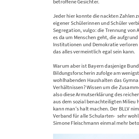
betroffene Gesichter.
Jeder hier konnte die nackten Zahlen 
eigener Schülerinnen und Schüler verb
Segregation, vulgo: die Trennung von A
es da um Menschen geht, die aufgrund 
Institutionen und Demokratie verlore
das alles vermeintlich egal sein kann.
Warum aber ist Bayern dasjenige Bunde
Bildungsforscherin zufolge am wenigsten
wohlhabenden Haushalten das Gymnasi
Verhältnissen? Wissen um die Zusamm
also diese Armutserklärung des reiche
aus dem sozial benachteiligten Milieu 
kann man's halt machen. Der BLLV nimmt 
Verband für alle Schularten- sehr wohl 
Simone Fleischmann einmal mehr beto