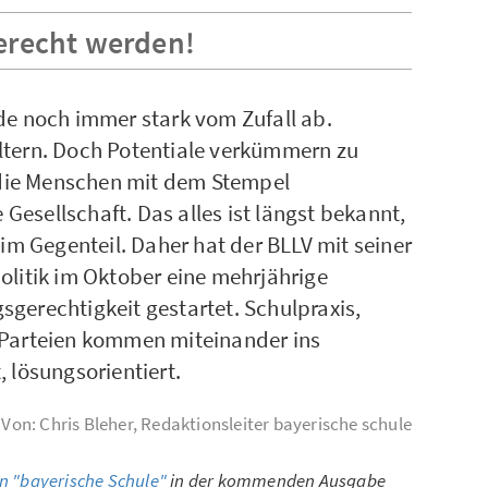
erecht werden!
de noch immer stark vom Zufall ab.
ltern. Doch Potentiale verkümmern zu
r die Menschen mit dem Stempel
e Gesellschaft. Das alles ist längst bekannt,
 im Gegenteil. Daher hat der BLLV mit seiner
olitik im Oktober eine mehrjährige
gerechtigkeit gestartet. Schulpraxis,
 Parteien kommen miteinander ins
 lösungsorientiert.
Von: Chris Bleher, Redaktionsleiter bayerische schule
n "bayerische Schule"
in der kommenden Ausgabe