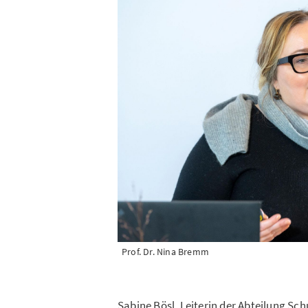
Prof. Dr. Nina Bremm
Sabine Bösl, Leiterin der Abteilung Schu