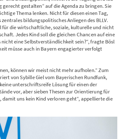
erecht gestalten“ auf die Agenda zu bringen. Sie
chtige Thema lenken. Nicht für diesen einen Tag,
s zentrales bildungspolitisches Anliegen des BLLV.
für die wirtschaftliche, soziale, kulturelle und nicht
lschaft. Jedes Kind soll die gleichen Chancen auf eine
 nicht eine Selbstverständlichkeit sein?“, fragte Bösl
keit müsse auch in Bayern engagierter verfolgt
umen, können wir meist nicht mehr aufholen.“ Zum
riert von Sybille Giel vom Bayerischen Rundfunk,
keine unterschriftsreife Lösung für einen der
tände vor, aber sieben Thesen zur Orientierung für
n, damit uns kein Kind verloren geht“, appellierte die