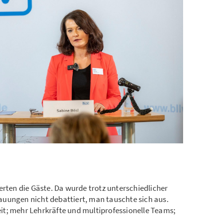
erten die Gäste. Da wurde trotz unterschiedlicher
uungen nicht debattiert, man tauschte sich aus.
t; mehr Lehrkräfte und multiprofessionelle Teams;