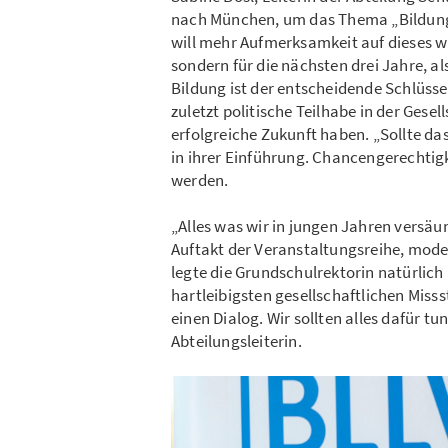
nach München, um das Thema „Bildung g
will mehr Aufmerksamkeit auf dieses wi
sondern für die nächsten drei Jahre, al
Bildung ist der entscheidende Schlüssel 
zuletzt politische Teilhabe in der Gesel
erfolgreiche Zukunft haben. „Sollte das
in ihrer Einführung. Chancengerechtig
werden.
„Alles was wir in jungen Jahren versä
Auftakt der Veranstaltungsreihe, mode
legte die Grundschulrektorin natürlich 
hartleibigsten gesellschaftlichen Misss
einen Dialog. Wir sollten alles dafür tu
Abteilungsleiterin.