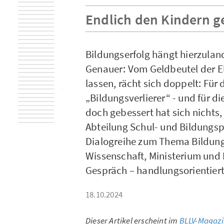
Endlich den Kindern g
Bildungserfolg hängt hierzulan
Genauer: Vom Geldbeutel der E
lassen, rächt sich doppelt: Fü
„Bildungsverlierer“ - und für di
doch gebessert hat sich nichts,
Abteilung Schul- und Bildungsp
Dialogreihe zum Thema Bildungs
Wissenschaft, Ministerium und
Gespräch – handlungsorientiert,
18.10.2024
Dieser Artikel erscheint im
BLLV-Magazi