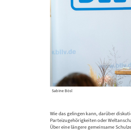
Sabine Bösl
Wie das gelingen kann, darüber diskuti
Parteizugehörigkeiten oder Weltanscha
Über eine längere gemeinsame Schulzei