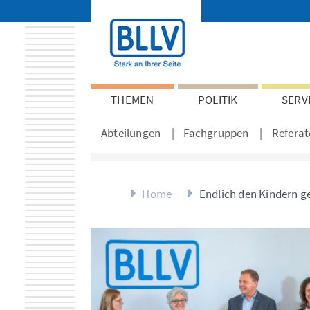
THEMEN
POLITIK
SERV
Abteilungen
Fachgruppen
Referat
Home
Endlich den Kindern g