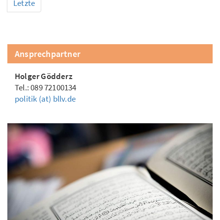
Letzte
Ansprechpartner
Holger Gödderz
Tel.: 089 72100134
politik (at) bllv.de