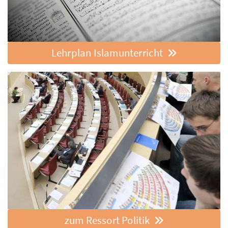
Lehrplan Islamunterricht
zum Ressort Politik