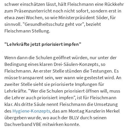
schwer einschätzen lässt, hält Fleischmann eine Rückkehr
zum Präsenzunterricht noch nicht sofort, sondern erst in
etwa zwei Wochen, so wie Ministerpräsident Söder, für
sinnvoll. "Gesundheitsschutz geht vor", bezieht
Fleischmann Stellung.
"Lehrkräfte jetzt priorisiert impfen"
Wenn dann die Schulen geöffnet würden, nur unter der
Bedingung eines klaren Drei-Säulen-Konzepts, so
Fleischmann. An erster Stelle stünden die Testungen. Es
müsse transparent sein, wer wann wie gestestet wird. An
zweiter Stelle sieht sie priorisierte Impfungen für
Lehrkräfte. "Wer die Schulen priorisiert öffnen will, muss
die Lehrer auch priorisiert impfen", ist für Fleischmann
klar. Als dritte Säule nennt Fleischmann die Umsetzung
des
Hygiene-Konzepts
, das am Montag Kanzlerin Merkel
übergeben wurde, wo auch der BLLV durch seinen
Dachverband VBE mitwirken konnte.