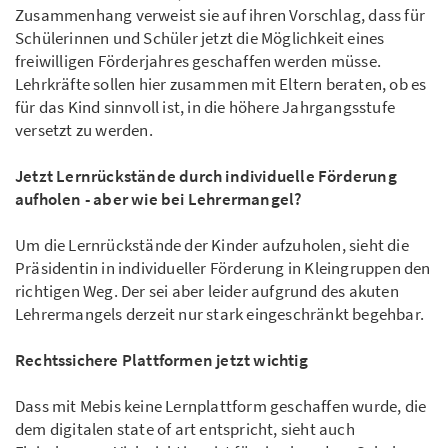
Zusammenhang verweist sie auf ihren Vorschlag, dass für
Schülerinnen und Schüler jetzt die Möglichkeit eines
freiwilligen Förderjahres geschaffen werden müsse.
Lehrkräfte sollen hier zusammen mit Eltern beraten, ob es
für das Kind sinnvoll ist, in die höhere Jahrgangsstufe
versetzt zu werden.
Jetzt Lernrückstände durch individuelle Förderung
aufholen - aber wie bei Lehrermangel?
Um die Lernrückstände der Kinder aufzuholen, sieht die
Präsidentin in individueller Förderung in Kleingruppen den
richtigen Weg. Der sei aber leider aufgrund des akuten
Lehrermangels derzeit nur stark eingeschränkt begehbar.
Rechtssichere Plattformen jetzt wichtig
Dass mit Mebis keine Lernplattform geschaffen wurde, die
dem digitalen state of art entspricht, sieht auch