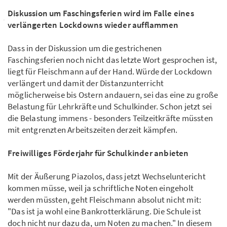
Diskussion um Faschingsferien wird im Falle eines
verlängerten Lockdowns wieder aufflammen
Dass in der Diskussion um die gestrichenen
Faschingsferien noch nicht das letzte Wort gesprochen ist,
liegt für Fleischmann auf der Hand. Würde der Lockdown
verlängert und damit der Distanzunterricht
möglicherweise bis Ostern andauern, sei das eine zu große
Belastung für Lehrkräfte und Schulkinder. Schon jetzt sei
die Belastung immens - besonders Teilzeitkräfte müssten
mit entgrenzten Arbeitszeiten derzeit kämpfen.
Freiwilliges Förderjahr für Schulkinder anbieten
Mit der Äußerung Piazolos, dass jetzt Wechseluntericht
kommen müsse, weil ja schriftliche Noten eingeholt
werden müssten, geht Fleischmann absolut nicht mit:
"Das ist ja wohl eine Bankrotterklärung. Die Schule ist
doch nicht nur dazu da, um Noten zu machen." In diesem