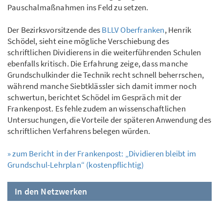
Pauschalmaßnahmen ins Feld zu setzen.
Der Bezirksvorsitzende des
BLLV Oberfranken
, Henrik
Schödel, sieht eine mögliche Verschiebung des
schriftlichen Dividierens in die weiterführenden Schulen
ebenfalls kritisch. Die Erfahrung zeige, dass manche
Grundschulkinder die Technik recht schnell beherrschen,
während manche Siebtklässler sich damit immer noch
schwertun, berichtet Schödel im Gespräch mit der
Frankenpost. Es fehle zudem an wissenschaftlichen
Untersuchungen, die Vorteile der späteren Anwendung des
schriftlichen Verfahrens belegen würden.
» zum Bericht in der Frankenpost: „Dividieren bleibt im
Grundschul-Lehrplan“ (kostenpflichtig)
In den Netzwerken