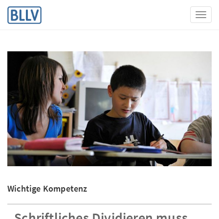
Toggl
Wichtige Kompetenz
„Schriftliches Dividieren muss