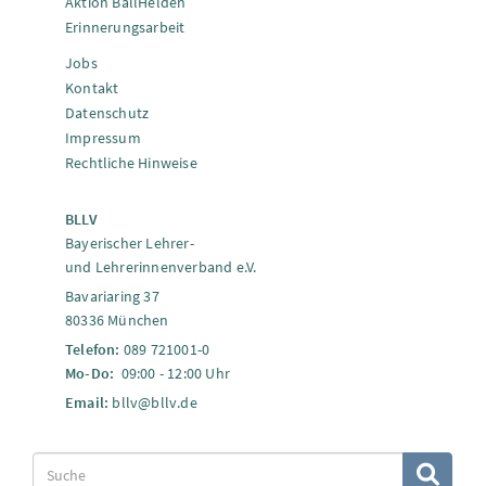
Aktion BallHelden
Erinnerungsarbeit
Jobs
Kontakt
Datenschutz
Impressum
Rechtliche Hinweise
BLLV
Bayerischer Lehrer-
und Lehrerinnenverband e.V.
Bavariaring 37
80336 München
Telefon:
089 721001-0
Mo-Do:
09:00 - 12:00 Uhr
Email:
bllv@bllv.de