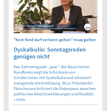
"Kein Kind darf verloren gehen" muss gelten
Dyskalkulie: Sonntagsreden
genügen nicht
Das Satiremagazin „quer“ des Bayerischen
Rundfunks zeigt die Schicksale von
Schüler:innen mit Dyskalkulie und attestiert
mangelnde Unterstützung. BLLV-Präsidentin
Fleischmann kritisiert die Diskrepanz zwischen
politischen Absichtserklärungen und Realität.
» mehr