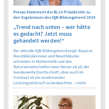
Presse-Statement der BLLV-Präsidentin zu
den Ergebnissen des IQB-Bildungstrend 2024
„Trend nach unten – wer hätte
es gedacht? Jetzt muss
gehandelt werden!“
Der aktuelle IQB-Bildungstrend zeigt: Bayerns
Neuntklässlerinnen und Neuntklässler
schneiden in Mathematik und den
Naturwissenschaften zwar besser ab als der
bundesweite Durchschnitt, aber auch im
Freistaat ist ein zunehmender
Leistungseinbruch zu beobachten.
» mehr