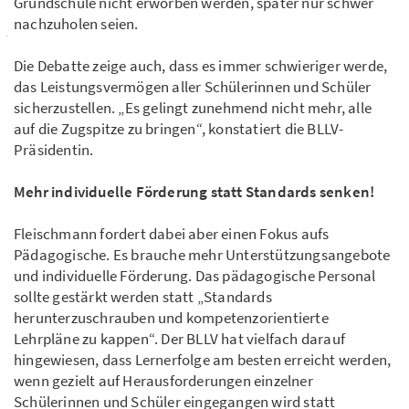
Grundschule nicht erworben werden, später nur schwer
nachzuholen seien.
Die Debatte zeige auch, dass es immer schwieriger werde,
das Leistungsvermögen aller Schülerinnen und Schüler
sicherzustellen. „Es gelingt zunehmend nicht mehr, alle
auf die Zugspitze zu bringen“, konstatiert die BLLV-
Präsidentin.
Mehr individuelle Förderung statt Standards senken!
Fleischmann fordert dabei aber einen Fokus aufs
Pädagogische. Es brauche mehr Unterstützungsangebote
und individuelle Förderung. Das pädagogische Personal
sollte gestärkt werden statt „Standards
herunterzuschrauben und kompetenzorientierte
Lehrpläne zu kappen“. Der BLLV hat vielfach darauf
hingewiesen, dass Lernerfolge am besten erreicht werden,
wenn gezielt auf Herausforderungen einzelner
Schülerinnen und Schüler eingegangen wird statt