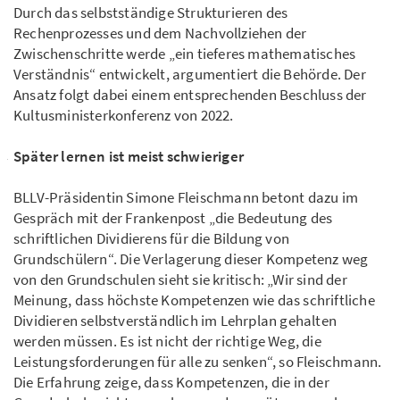
Durch das selbstständige Strukturieren des
Rechenprozesses und dem Nachvollziehen der
Zwischenschritte werde „ein tieferes mathematisches
Verständnis“ entwickelt, argumentiert die Behörde. Der
Ansatz folgt dabei einem entsprechenden Beschluss der
Kultusministerkonferenz von 2022.
Später lernen ist meist schwieriger
BLLV-Präsidentin Simone Fleischmann betont dazu im
Gespräch mit der Frankenpost „die Bedeutung des
schriftlichen Dividierens für die Bildung von
Grundschülern“. Die Verlagerung dieser Kompetenz weg
von den Grundschulen sieht sie kritisch: „Wir sind der
Meinung, dass höchste Kompetenzen wie das schriftliche
Dividieren selbstverständlich im Lehrplan gehalten
werden müssen. Es ist nicht der richtige Weg, die
Leistungsforderungen für alle zu senken“, so Fleischmann.
Die Erfahrung zeige, dass Kompetenzen, die in der