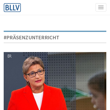
Toggl
#PRÄSENZUNTERRICHT