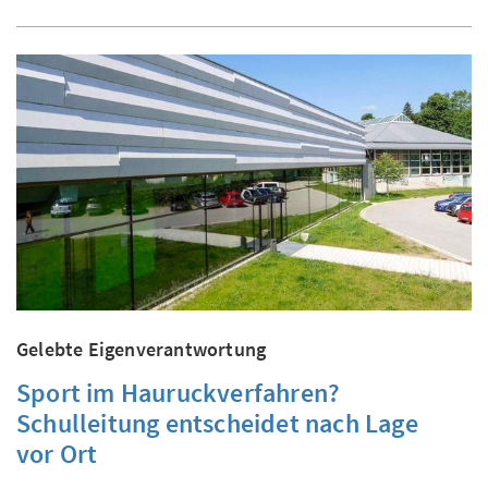
Gelebte Eigenverantwortung
Sport im Hauruckverfahren?
Schulleitung entscheidet nach Lage
vor Ort