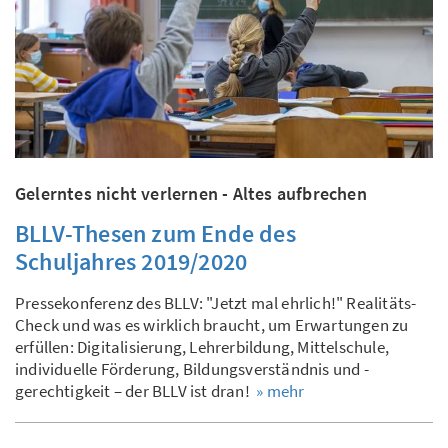
Gelerntes nicht verlernen - Altes aufbrechen
BLLV-Thesen zum Ende des
Schuljahres 2019/2020
Pressekonferenz des BLLV: "Jetzt mal ehrlich!" Realitäts-
Check und was es wirklich braucht, um Erwartungen zu
erfüllen: Digitalisierung, Lehrerbildung, Mittelschule,
individuelle Förderung, Bildungsverständnis und -
gerechtigkeit – der BLLV ist dran!
» mehr