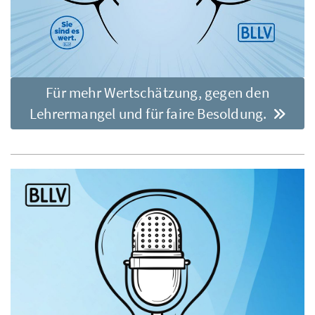
Für mehr Wertschätzung, gegen den
Lehrermangel und für faire Besoldung.