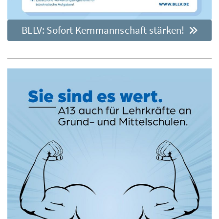
BLLV: Sofort Kernmannschaft stärken!