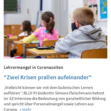
Lehrermangel in Coronazeiten
"Zwei Krisen prallen aufeinander"
„Vielleicht können wir mit dem bulimischen Lernen
aufhören“: BLLV-Präsidentin Simone Fleischmann betont
im SZ-Interview die Bedeutung von ganzheitlicher Bildung
und spricht über Personalmangel sowie Lehren aus
Corona.
» mehr