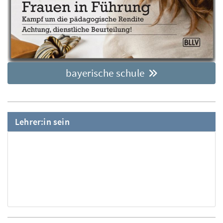
bayerische schule
Lehrer:in sein