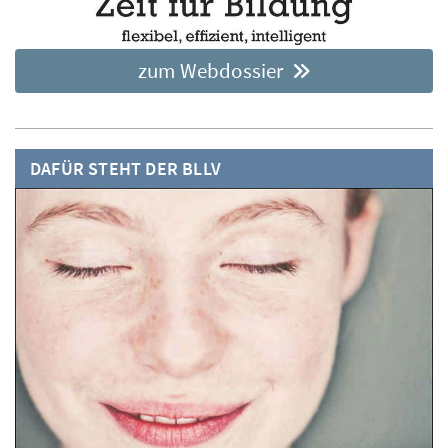
zum Webdossier
DAFÜR STEHT DER BLLV