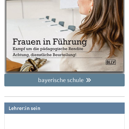
bayerische schule
Lehrer:in sein