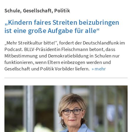
Schule, Gesellschaft, Politik
„Kindern faires Streiten beizubringen
ist eine große Aufgabe für alle“
„Mehr Streitkultur bitte!“, fordert der Deutschlandfunk im
Podcast. BLLV-Präsidentin Fleischmann betont, dass
Mitbestimmung und Demokratiebildung in Schulen nur
funktionieren, wenn Eltern einbezogen werden und
Gesellschaft und Politik Vorbilder liefern.
» mehr