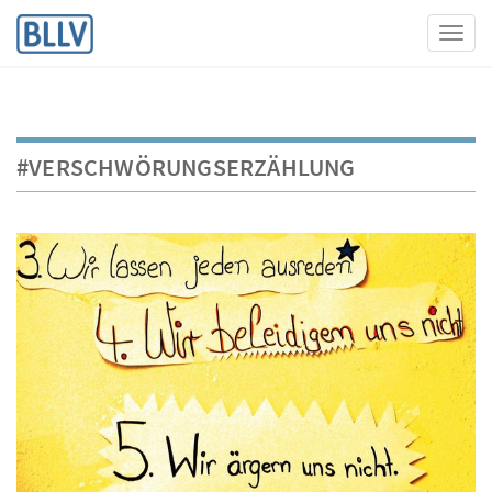
Toggl
#VERSCHWÖRUNGSERZÄHLUNG