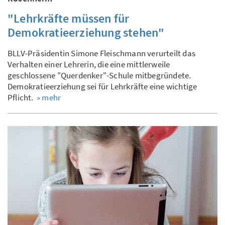
"Lehrkräfte müssen für
Demokratieerziehung stehen"
BLLV-Präsidentin Simone Fleischmann verurteilt das
Verhalten einer Lehrerin, die eine mittlerweile
geschlossene "Querdenker"-Schule mitbegründete.
Demokratieerziehung sei für Lehrkräfte eine wichtige
Pflicht.
» mehr