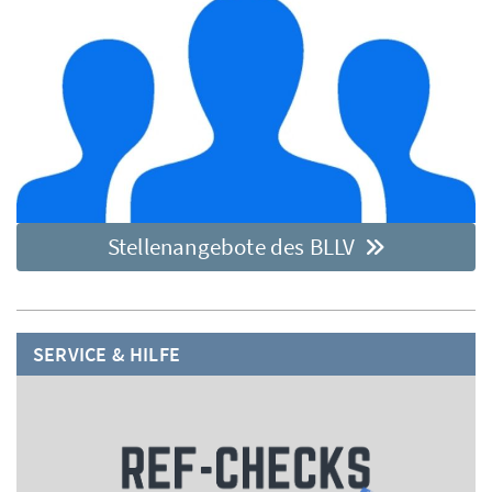
Stellenangebote des BLLV
SERVICE & HILFE