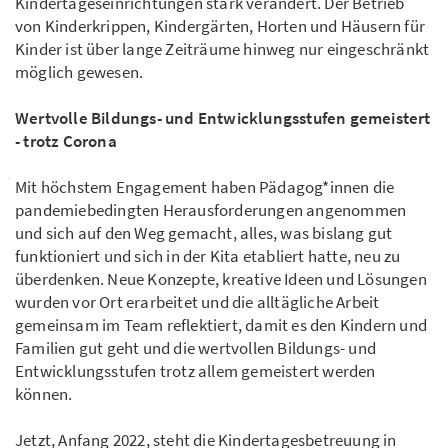
Kindertageseinrichtungen stark verändert. Der Betrieb
von Kinderkrippen, Kindergärten, Horten und Häusern für
Kinder ist über lange Zeiträume hinweg nur eingeschränkt
möglich gewesen.
Wertvolle Bildungs- und Entwicklungsstufen gemeistert
- trotz Corona
Mit höchstem Engagement haben Pädagog*innen die
pandemiebedingten Herausforderungen angenommen
und sich auf den Weg gemacht, alles, was bislang gut
funktioniert und sich in der Kita etabliert hatte, neu zu
überdenken. Neue Konzepte, kreative Ideen und Lösungen
wurden vor Ort erarbeitet und die alltägliche Arbeit
gemeinsam im Team reflektiert, damit es den Kindern und
Familien gut geht und die wertvollen Bildungs- und
Entwicklungsstufen trotz allem gemeistert werden
können.
Jetzt, Anfang 2022, steht die Kindertagesbetreuung in