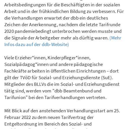
Arbeitsbedingungen für die Beschäftigten in der sozialen
Arbeit und in der frühkindlichen Bildung zu verbessern. Für
die Verhandlungen erwartet der dbb ein deutliches
Zeichen der Anerkennung, nachdem die letzte Tarifrunde
2020 pandemiebedingt unterbrochen werden musste und
die Signale der Arbeitgeber mehr als dürftig waren.
(Mehr
Infos dazu auf der ddb-Website)
Viele Erzieher*innen, Kinderpfleger*innen,
Sozialpädagog*innen und andere pädagogische
Fachkräfte arbeiten in öffentlichen Einrichtungen – dort
gilt der TVöD für Sozial- und Erziehungsdienste (SuE).
Mitglieder des BLLVs die im Sozial- und Erziehungsdienst
tätig sind, werden vom "dbb Beamtenbund und
Tarifunion" bei den Tarifverhandlungen vertreten.
Mit Blick auf den anstehenden Verhandlungsstart am 25.
Februar 2022 zu dem neuen Tarifvertrag der
Entgeltordnung im Bereich des Sozial- und