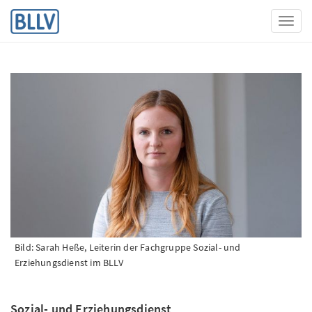
Toggl
Bild: Sarah Heße, Leiterin der Fachgruppe Sozial- und
Erziehungsdienst im BLLV
Sozial- und Erziehungsdienst