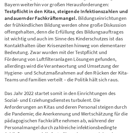
Bayern weiterhin vor großen Herausforderungen:
Testpflicht in den Kitas, steigende Infektionszahlen und
andauernder Fachkräftemangel.
Bildungseinrichtungen
der frühkindlichen Bildung werden ohne große Diskussion
offengehalten, denn die Erfüllung des Bildungsauftrages
ist wichtig und auch im Sinne des Kinderschutzes ist das
Kontakthalten über Krisenzeiten hinweg von elementarer
Bedeutung. Zwar wurden mit der Testpflicht und
Förderung von Luftfilteranlagen Lösungen gefunden,
allerdings wird die Verantwortung und Umsetzung der
Hygiene- und Schutzmaßnahmen auf den Rücken der Kita-
Teams und Familien verteilt – die Politik hält sich raus.
Das Jahr 2022 startet somit in den Einrichtungen des
Sozial- und Erziehungsdienstes turbulent. Die
Anforderungen an Kitas und deren Personal steigen durch
die Pandemie; die Anerkennung und Wertschätzung für die
pädagogischen Fachkräfte nehmen ab, während der
Personalmangel durch zahlreiche infektionsbedingte