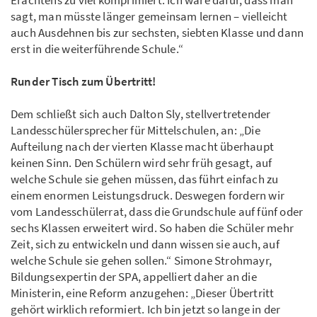
sagt, man müsste länger gemeinsam lernen – vielleicht
auch Ausdehnen bis zur sechsten, siebten Klasse und dann
erst in die weiterführende Schule.“
Runder Tisch zum Übertritt!
Dem schließt sich auch Dalton Sly, stellvertretender
Landesschülersprecher für Mittelschulen, an: „Die
Aufteilung nach der vierten Klasse macht überhaupt
keinen Sinn. Den Schülern wird sehr früh gesagt, auf
welche Schule sie gehen müssen, das führt einfach zu
einem enormen Leistungsdruck. Deswegen fordern wir
vom Landesschülerrat, dass die Grundschule auf fünf oder
sechs Klassen erweitert wird. So haben die Schüler mehr
Zeit, sich zu entwickeln und dann wissen sie auch, auf
welche Schule sie gehen sollen.“ Simone Strohmayr,
Bildungsexpertin der SPA, appelliert daher an die
Ministerin, eine Reform anzugehen: „Dieser Übertritt
gehört wirklich reformiert. Ich bin jetzt so lange in der