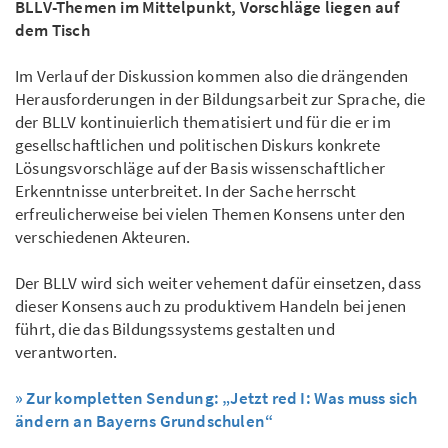
BLLV-Themen im Mittelpunkt, Vorschläge liegen auf
dem Tisch
Im Verlauf der Diskussion kommen also die drängenden
Herausforderungen in der Bildungsarbeit zur Sprache, die
der BLLV kontinuierlich thematisiert und für die er im
gesellschaftlichen und politischen Diskurs konkrete
Lösungsvorschläge auf der Basis wissenschaftlicher
Erkenntnisse unterbreitet. In der Sache herrscht
erfreulicherweise bei vielen Themen Konsens unter den
verschiedenen Akteuren.
Der BLLV wird sich weiter vehement dafür einsetzen, dass
dieser Konsens auch zu produktivem Handeln bei jenen
führt, die das Bildungssystems gestalten und
verantworten.
» Zur kompletten Sendung: „Jetzt red I: Was muss sich
ändern an Bayerns Grundschulen“