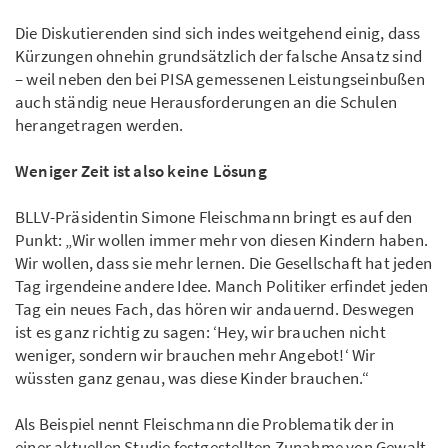
Die Diskutierenden sind sich indes weitgehend einig, dass
Kürzungen ohnehin grundsätzlich der falsche Ansatz sind
– weil neben den bei PISA gemessenen Leistungseinbußen
auch ständig neue Herausforderungen an die Schulen
herangetragen werden.
Weniger Zeit ist also keine Lösung
BLLV-Präsidentin Simone Fleischmann bringt es auf den
Punkt: „Wir wollen immer mehr von diesen Kindern haben.
Wir wollen, dass sie mehr lernen. Die Gesellschaft hat jeden
Tag irgendeine andere Idee. Manch Politiker erfindet jeden
Tag ein neues Fach, das hören wir andauernd. Deswegen
ist es ganz richtig zu sagen: ‘Hey, wir brauchen nicht
weniger, sondern wir brauchen mehr Angebot!‘ Wir
wüssten ganz genau, was diese Kinder brauchen.“
Als Beispiel nennt Fleischmann die Problematik der in
einer aktuellen Studie festgestellten Zunahme von Gewalt