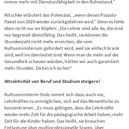
immer mehr mit Dienstunfähigkeit in den Ruhestand.“
Nitschke erläutert das Potenzial, „wenn dieses Piazolo-
Paket von 2020 wieder zurückgefahren wird.“ Denn es fehle
eben nicht nur an Köpfen: „Die Lehrer sind alle da, die sind
nur begrenzt dienstfähig. Das heißt, sie können die
Stundenzahl nicht mehr erreichen, die vom
Kultusministerium gefordert wird, weil sie einfach krank
sind, weil sie überlastet sind. Wenn man da mehr auf die
Gesundheit schauen würden, hätten wir auch garantiert
mehr Stunden. Da bin ich sicher!“
Attraktivität von Beruf und Studium steigern!
Kultusministerin Stolz nimmt sich dazu auch vor,
Lehrkräften zu ermöglichen, sich auf das Wesentliche zu
konzentrieren: „Es muss gelingen, dass die Lehrkräfte
wieder mehr Zeit für die pädagogische Arbeit haben, mehr
Zeit für die Kinder haben. Das heißt, sie brauchen
Entlastung über multiprofessionelle Teams, über