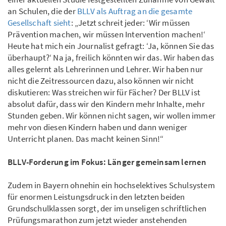
an Schulen, die der
BLLV als Auftrag an die gesamte
Gesellschaft sieht
: „Jetzt schreit jeder: ‘Wir müssen
Prävention machen, wir müssen Intervention machen!‘
Heute hat mich ein Journalist gefragt: ‘Ja, können Sie das
überhaupt?‘ Na ja, freilich könnten wir das. Wir haben das
alles gelernt als Lehrerinnen und Lehrer. Wir haben nur
nicht die Zeitressourcen dazu, also können wir nicht
diskutieren: Was streichen wir für Fächer? Der BLLV ist
absolut dafür, dass wir den Kindern mehr Inhalte, mehr
Stunden geben. Wir können nicht sagen, wir wollen immer
mehr von diesen Kindern haben und dann weniger
Unterricht planen. Das macht keinen Sinn!“
BLLV-Forderung im Fokus: Länger gemeinsam lernen
Zudem in Bayern ohnehin ein hochselektives Schulsystem
für enormen Leistungsdruck in den letzten beiden
Grundschulklassen sorgt, der im unseligen schriftlichen
Prüfungsmarathon zum jetzt wieder anstehenden