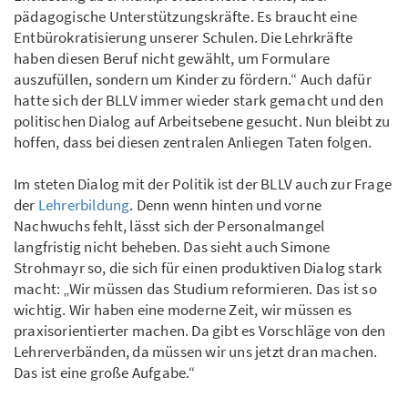
pädagogische Unterstützungskräfte. Es braucht eine
Entbürokratisierung unserer Schulen. Die Lehrkräfte
haben diesen Beruf nicht gewählt, um Formulare
auszufüllen, sondern um Kinder zu fördern.“ Auch dafür
hatte sich der BLLV immer wieder stark gemacht und den
politischen Dialog auf Arbeitsebene gesucht. Nun bleibt zu
hoffen, dass bei diesen zentralen Anliegen Taten folgen.
Im steten Dialog mit der Politik ist der BLLV auch zur Frage
der
Lehrerbildung
. Denn wenn hinten und vorne
Nachwuchs fehlt, lässt sich der Personalmangel
langfristig nicht beheben. Das sieht auch Simone
Strohmayr so, die sich für einen produktiven Dialog stark
macht: „Wir müssen das Studium reformieren. Das ist so
wichtig. Wir haben eine moderne Zeit, wir müssen es
praxisorientierter machen. Da gibt es Vorschläge von den
Lehrerverbänden, da müssen wir uns jetzt dran machen.
Das ist eine große Aufgabe.“