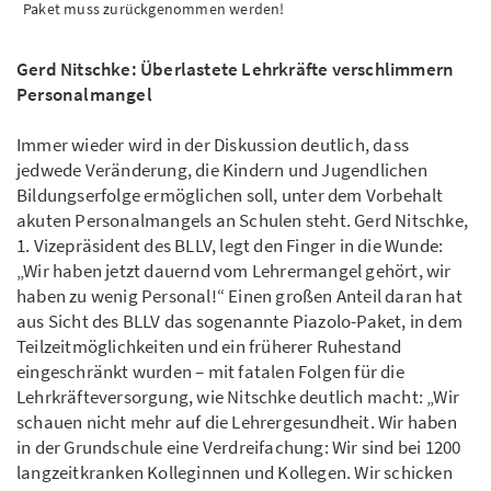
Paket muss zurückgenommen werden!
Gerd Nitschke: Überlastete Lehrkräfte verschlimmern
Personalmangel
Immer wieder wird in der Diskussion deutlich, dass
jedwede Veränderung, die Kindern und Jugendlichen
Bildungserfolge ermöglichen soll, unter dem Vorbehalt
akuten Personalmangels an Schulen steht. Gerd Nitschke,
1. Vizepräsident des BLLV, legt den Finger in die Wunde:
„Wir haben jetzt dauernd vom Lehrermangel gehört, wir
haben zu wenig Personal!“ Einen großen Anteil daran hat
aus Sicht des BLLV das sogenannte Piazolo-Paket, in dem
Teilzeitmöglichkeiten und ein früherer Ruhestand
eingeschränkt wurden – mit fatalen Folgen für die
Lehrkräfteversorgung, wie Nitschke deutlich macht: „Wir
schauen nicht mehr auf die Lehrergesundheit. Wir haben
in der Grundschule eine Verdreifachung: Wir sind bei 1200
langzeitkranken Kolleginnen und Kollegen. Wir schicken