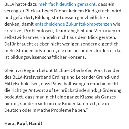
BLLV hatte dazu
mehrfach deutlich gemacht
, dass ein
verengter Blick auf zwei Fächer keinem Kind gerecht wird,
und gefordert, Bildung stattdessen ganzheitlich zu
denken, damit
entscheidende Zukunftskompetenzen
wie
kreatives Problemlösen, Teamfähigkeit und Vertrauen in
selbstwirksames Handeln nicht aus dem Blick geraten.
Dafür braucht es eben nicht weniger, sondern eigentlich
mehr Stunden in Fächern, die das besonders fördern – das
ist bildungswissenschaftlicher Konsens.
Gleich zu Beginn betont Michael Oberhofer, Vorsitzender
des BLLV-Kreisverband Erding und Leiter der Grund- und
Mittelschule Isen, dass Pauschallösungen ohnehin nicht
die richtige Antwort auf Lernrückstände sind: „Förderung
bedeutet, dass man nicht eine ganze Klasse als Ganzes
nimmt, sondern sich um die Kinder kümmert, die in
Deutsch oder in Mathe Probleme haben.“
Herz, Kopf, Hand!