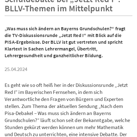
BLLV-Themen im Mittelpunkt
„Was muss sich ändern an Bayerns Grundschulen?“ fragt
die TV-Diskussionsrunde „Jetzt Red I“ mit Blick auf die
PISA-Ergebnisse. Der BLLV ist gut vertreten und spricht
Klartext in Sachen Lehrermangel, Übertritt,
Lehrergesundheit und ganzheitlicher Bildung.
25.04.2024
Es geht wie so oft heiß her in der Diskussionsrunde „Jetzt
Red I“ im Bayerischen Fernsehen, in dem sich
Verantwortliche den Fragen von Bürgern und Experten
stellen. Zum Thema der aktuellen Sendung „Nach dem
Pisa-Debakel – Was muss sich ändern an Bayerns
Grundschulen?“ läuft schon seit der Bekanntgabe, welche
Stunden gekürzt werden können um mehr Mathematik
und Deutsch zu unterrichten, eine intensive Debatte. Der