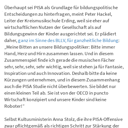
Überhaupt sei PISA als Grundlage für bildungspolitische
Entscheidungen zu hinterfragen, meint Peter Hackel,
Leiter der Kreismusikschule Erding, weil sie eher auf
wirtschaftlichen Nutzen der Gesellschaft als auf
Bildungsgewinn der Kinder ausgerichtet sei. Er plädiert
daher,
ganz im Sinne des BLLV, für ganzheitliche Bildung
:
„Meine Bitten an unsere Bildungspolitiker: Bitte immer
Hand, Herz und Hirn zusammen lassen. Und in diesem
Zusammenspiel finde ich gerade die musischen Fächer
sehr, sehr, sehr, sehr wichtig, weil sie stehen ja für Fantasie,
Inspiration und auch Innovation. Deshalb bitte da keine
Kürzungen unternehmen, und in diesem Zusammenhang
auch die PISA Studie nicht überbewerten. Sie bildet nur
einen kleinen Teil ab. Sie ist von der OECD in puncto
Wirtschaft konzipiert und unsere Kinder sind keine
Roboter!“
Selbst Kultusministerin Anna Stolz, die ihre PISA-Offensive
zwar pflichtgemäß als richtigen Schritt zur Stärkung der