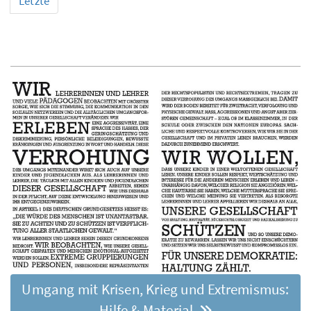
Letzte
Umgang mit Krisen, Krieg und Extremismus:
Hilfe & Material