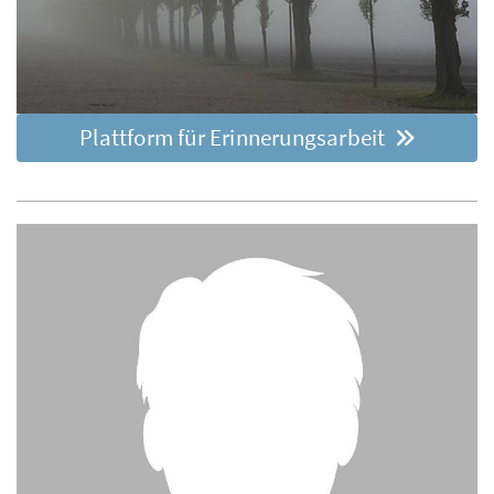
Plattform für Erinnerungsarbeit