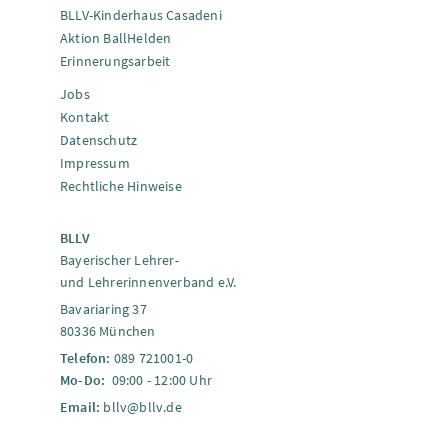
BLLV-Kinderhaus Casadeni
Aktion BallHelden
Erinnerungsarbeit
Jobs
Kontakt
Datenschutz
Impressum
Rechtliche Hinweise
BLLV
Bayerischer Lehrer-
und Lehrerinnenverband e.V.
Bavariaring 37
80336 München
Telefon:
089 721001-0
Mo-Do:
09:00 - 12:00 Uhr
Email:
bllv@bllv.de