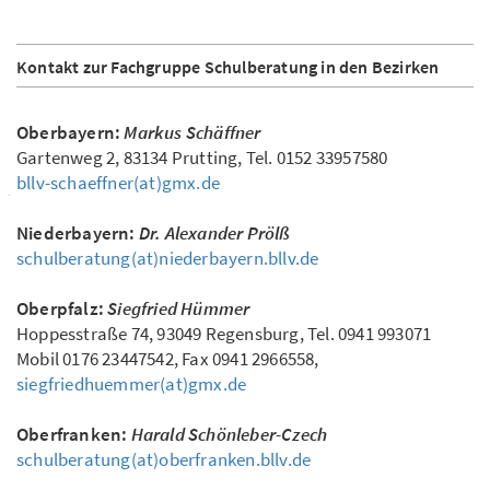
Kontakt zur Fachgruppe Schulberatung in den Bezirken
Oberbayern:
Markus Schäffner
Gartenweg 2, 83134 Prutting, Tel. 0152 33957580
bllv-schaeffner(at)gmx.de
Niederbayern:
Dr. Alexander Prölß
schulberatung(at)niederbayern.bllv.de
Oberpfalz:
Siegfried Hümmer
Hoppesstraße 74, 93049 Regensburg, Tel. 0941 993071
Mobil 0176 23447542, Fax 0941 2966558,
siegfriedhuemmer(at)gmx.de
Oberfranken:
Harald Schönleber-Czech
schulberatung(at)oberfranken.bllv.de