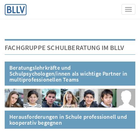
Toggl
FACHGRUPPE SCHULBERATUNG IM BLLV
Beratungslehrkräfte und
Schulpsychologen/innen als wichtige Partner in
multiprofessionellen Teams
Herausforderungen in Schule professionell und
kooperativ begegnen