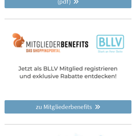
(pdf)
zu Mitgliederbenefits