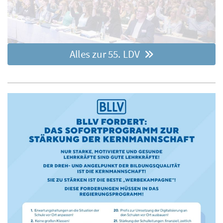
Alles zur 55. LDV