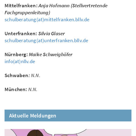
Mittelfranken:
Anja Hofmann (Stellvertretende
Fachgruppenleitung)
schulberatung(at)mittelfranken.bllv.de
Unterfranken:
Silvia Glaser
schulberatung(at)unterfranken.bllv.de
Nürnberg:
Maike Schweighöfer
info(at)nllv.de
Schwaben
:
N.N.
München:
N.N.
Aktuelle Meldungen