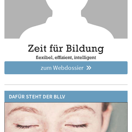
zum Webdossier
DAFÜR STEHT DER BLLV