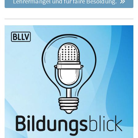
Lehrermangel und für faire Besoldung.