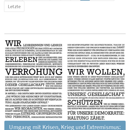
Letzte
Umgang mit Krisen, Krieg und Extremismus: