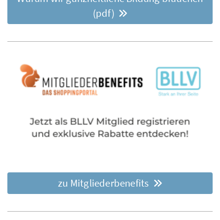
(pdf)
zu Mitgliederbenefits