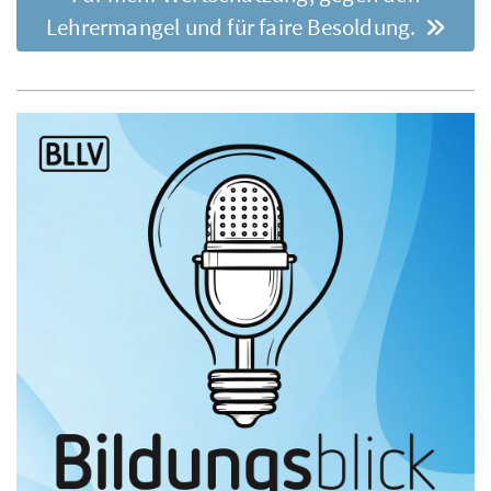
Lehrermangel und für faire Besoldung.