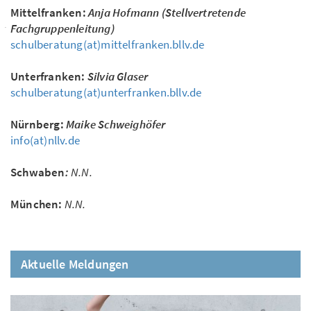
Mittelfranken:
Anja Hofmann (Stellvertretende
Fachgruppenleitung)
schulberatung(at)mittelfranken.bllv.de
Unterfranken:
Silvia Glaser
schulberatung(at)unterfranken.bllv.de
Nürnberg:
Maike Schweighöfer
info(at)nllv.de
Schwaben
:
N.N.
München:
N.N.
Aktuelle Meldungen