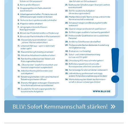
BLLV: Sofort Kernmannschaft stärken!