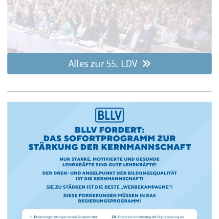
Alles zur 55. LDV