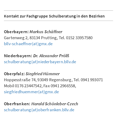
Kontakt zur Fachgruppe Schulberatung in den Bezirken
Oberbayern:
Markus Schäffner
Gartenweg 2, 83134 Prutting, Tel. 0152 33957580
bllv-schaeffner(at)gmx.de
Niederbayern:
Dr. Alexander Prölß
schulberatung(at)niederbayern.bllv.de
Oberpfalz:
Siegfried Hümmer
Hoppesstraße 74, 93049 Regensburg, Tel. 0941 993071
Mobil 0176 23447542, Fax 0941 2966558,
siegfriedhuemmer(at)gmx.de
Oberfranken:
Harald Schönleber-Czech
schulberatung(at)oberfranken.bllv.de