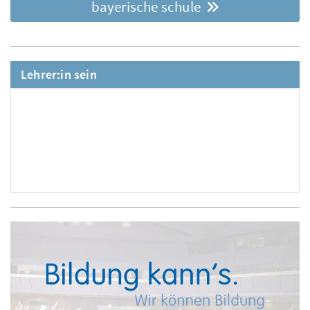
bayerische schule
Lehrer:in sein