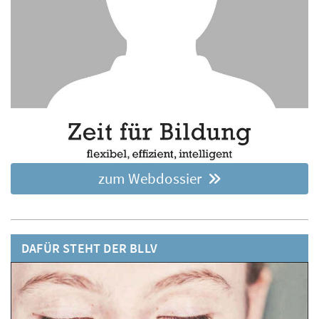
zum Webdossier
DAFÜR STEHT DER BLLV