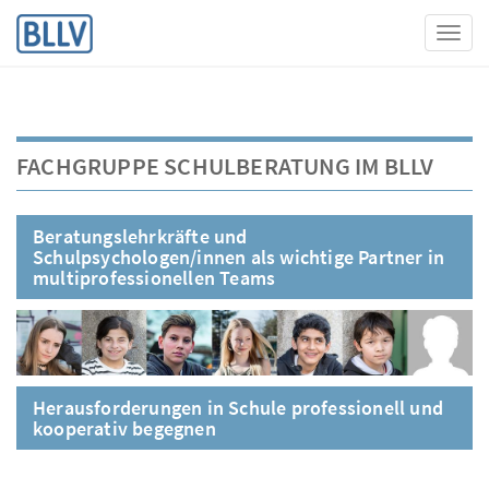
Toggl
FACHGRUPPE SCHULBERATUNG IM BLLV
Beratungslehrkräfte und
Schulpsychologen/innen als wichtige Partner in
multiprofessionellen Teams
Herausforderungen in Schule professionell und
kooperativ begegnen