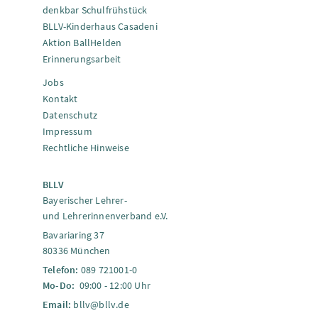
denkbar Schulfrühstück
BLLV-Kinderhaus Casadeni
Aktion BallHelden
Erinnerungsarbeit
Jobs
Kontakt
Datenschutz
Impressum
Rechtliche Hinweise
BLLV
Bayerischer Lehrer-
und Lehrerinnenverband e.V.
Bavariaring 37
80336 München
Telefon:
089 721001-0
Mo-Do:
09:00 - 12:00 Uhr
Email:
bllv@bllv.de