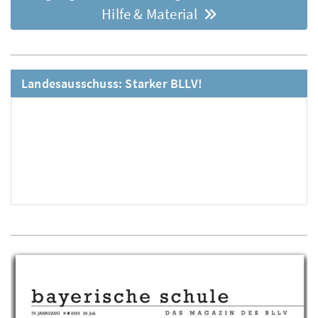
Hilfe & Material
Landesausschuss: Starker BLLV!