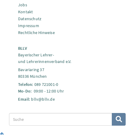
Jobs
Kontakt
Datenschutz
Impressum
Rechtliche Hinweise
BLLV
Bayerischer Lehrer-
und Lehrerinnenverband e.V.
Bavariaring 37
80336 München
Telefon:
089 721001-0
Mo-Do:
09:00 - 12:00 Uhr
Email:
bllv@bllv.de