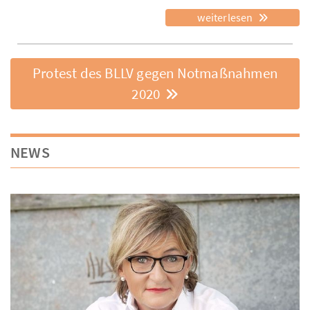
weiterlesen
Protest des BLLV gegen Notmaßnahmen
2020
NEWS