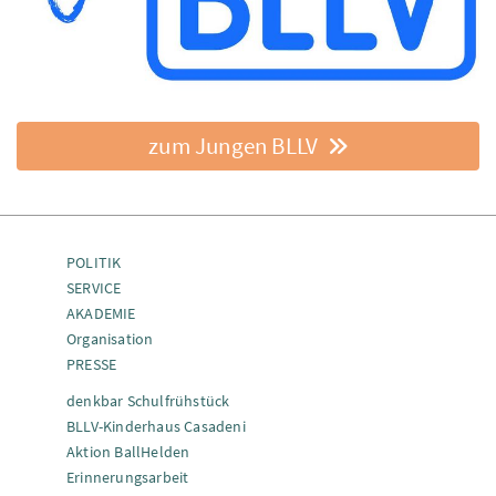
zum Jungen BLLV
POLITIK
SERVICE
AKADEMIE
Organisation
PRESSE
denkbar Schulfrühstück
BLLV-Kinderhaus Casadeni
Aktion BallHelden
Erinnerungsarbeit