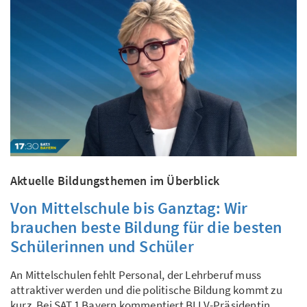
Aktuelle Bildungsthemen im Überblick
Von Mittelschule bis Ganztag: Wir
brauchen beste Bildung für die besten
Schülerinnen und Schüler
An Mittelschulen fehlt Personal, der Lehrberuf muss
attraktiver werden und die politische Bildung kommt zu
kurz. Bei SAT.1 Bayern kommentiert BLLV-Präsidentin