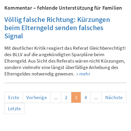
Kommentar – fehlende Unterstützung für Familien
Völlig falsche Richtung: Kürzungen
beim Elterngeld senden falsches
Signal
Mit deutlicher Kritik reagiert das Referat Gleichberechtigt!
des BLLV auf die angekündigten Sparpläne beim
Elterngeld. Aus Sicht des Referats wären nicht Kürzungen,
sondern vielmehr eine längst überfällige Anhebung des
Elterngeldes notwendig gewesen.
» mehr
Erste
Vorherige
...
2
3
4
...
Nächste
Letzte