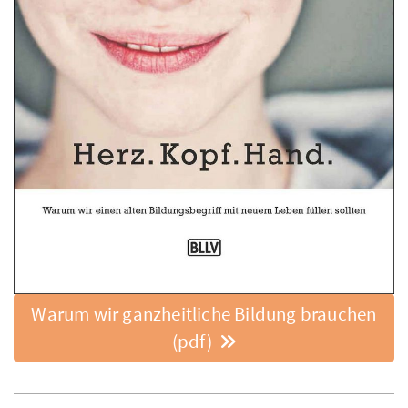
Warum wir ganzheitliche Bildung brauchen
(pdf)