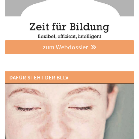
zum Webdossier
DAFÜR STEHT DER BLLV