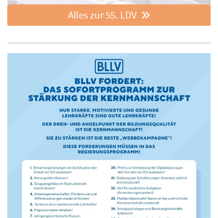
Alles zur 55. LDV