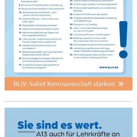
BLLV: Sofort Kernmannschaft stärken!