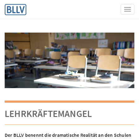
Toggl
LEHRKRÄFTEMANGEL
Der BLLV benennt die dramatische Realität an den Schulen