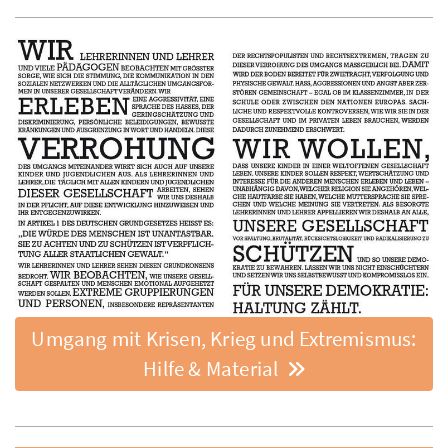
Umgang mit Krisen, Krieg und Extremismus:
Hilfe & Material