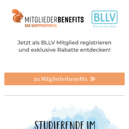
zu Mitgliederbenefits