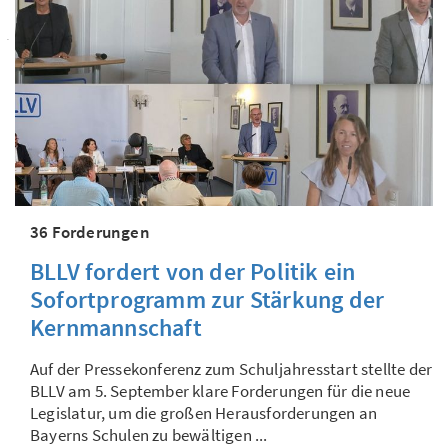
36 Forderungen
BLLV fordert von der Politik ein
Sofortprogramm zur Stärkung der
Kernmannschaft
Auf der Pressekonferenz zum Schuljahresstart stellte der
BLLV am 5. September klare Forderungen für die neue
Legislatur, um die großen Herausforderungen an
Bayerns Schulen zu bewältigen ...