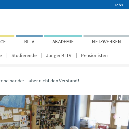
Jobs
ICE
BLLV
AKADEMIE
NETZWERKEN
e
Studierende
Junger BLLV
Pensionisten
rcheinander – aber nicht den Verstand!