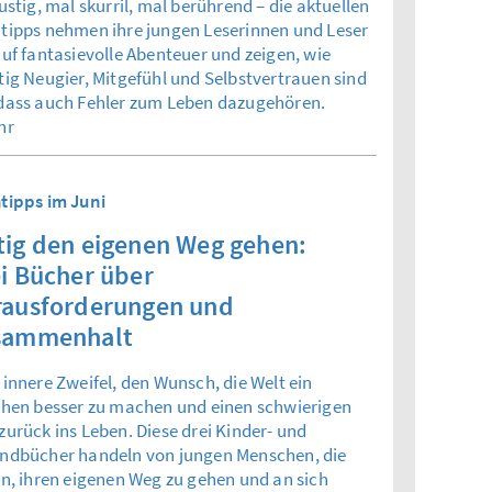
ustig, mal skurril, mal berührend – die aktuellen
tipps nehmen ihre jungen Leserinnen und Leser
auf fantasievolle Abenteuer und zeigen, wie
tig Neugier, Mitgefühl und Selbstvertrauen sind
dass auch Fehler zum Leben dazugehören.
hr
tipps im Juni
ig den eigenen Weg gehen:
i Bücher über
rausforderungen und
sammenhalt
 innere Zweifel, den Wunsch, die Welt ein
chen besser zu machen und einen schwierigen
zurück ins Leben. Diese drei Kinder- und
ndbücher handeln von jungen Menschen, die
en, ihren eigenen Weg zu gehen und an sich