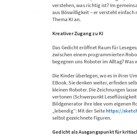
verstehen, was richtig ist? Im gemein
aus Böswilligkeit – er versteht einfach 
Thema KI an.
Kreativer Zugang zu KI
Das Gedicht eröffnet Raum für Lesege
zwischen einem programmierten Robote
begegnen uns Roboter im Alltag? Was 
Die Kinder überlegen, wo es in ihrer 
EBook. Sie denken weiter, erfinden sel
kleinen Roboter. Die Zeichnungen lasse
vertonen (Schwerpunkt Leseflüssigkeit)
Bildgenerator ihre Idee vom eigenen 
„lebendig“: Mit der Seite
https://sket
selbst gezeichnete Figuren.
Gedicht als Ausgangspunkt für kriti