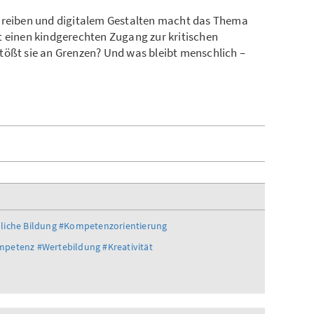
chreiben und digitalem Gestalten macht das Thema
t einen kindgerechten Zugang zur kritischen
tößt sie an Grenzen? Und was bleibt menschlich –
liche Bildung
#Kompetenzorientierung
mpetenz
#Wertebildung
#Kreativität