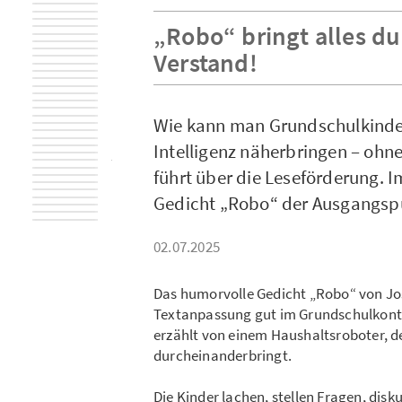
„Robo“ bringt alles du
Verstand!
Wie kann man Grundschulkinde
Intelligenz näherbringen – ohn
führt über die Leseförderung. Im
Gedicht „Robo“ der Ausgangsp
02.07.2025
Das humorvolle Gedicht „Robo“ von Jo
Textanpassung gut im Grundschulkontex
erzählt von einem Haushaltsroboter, der
durcheinanderbringt.
Die Kinder lachen, stellen Fragen, di