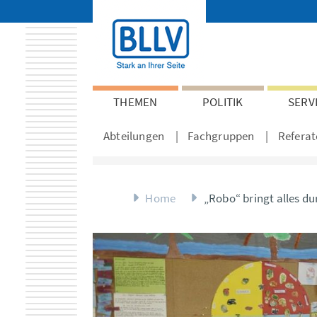
THEMEN
POLITIK
SERV
Abteilungen
Fachgruppen
Referat
Home
„Robo“ bringt alles du