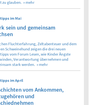
st zu glauben.
» mehr
tipps im Mai
rk sein und gemeinsam
chsen
chen Fluchterfahrung, Zeltabenteuer und dem
ren Schweinehund zeigen die drei neuen
tipps vom Forum Lesen, wie Kinder Ängste
winden, Verantwortung übernehmen und
insam stark werden.
» mehr
tipps im April
schichten vom Ankommen,
zugehören und
schiednehmen