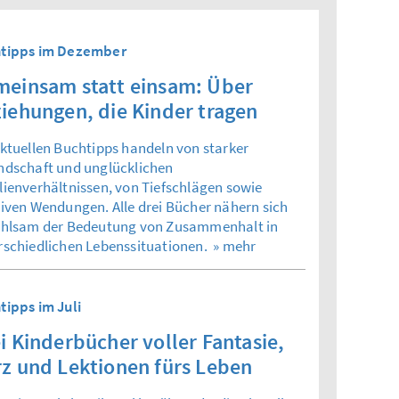
tipps im Dezember
einsam statt einsam: Über
iehungen, die Kinder tragen
aktuellen Buchtipps handeln von starker
ndschaft und unglücklichen
lienverhältnissen, von Tiefschlägen sowie
tiven Wendungen. Alle drei Bücher nähern sich
ühlsam der Bedeutung von Zusammenhalt in
rschiedlichen Lebenssituationen.
» mehr
tipps im Juli
i Kinderbücher voller Fantasie,
z und Lektionen fürs Leben