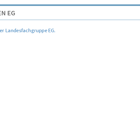
EN EG
der Landesfachgruppe EG.