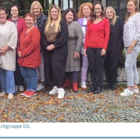
achgruppe EG.