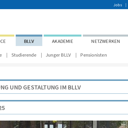
Jobs
ICE
BLLV
AKADEMIE
NETZWERKEN
e
Studierende
Junger BLLV
Pensionisten
NG UND GESTALTUNG IM BLLV
25