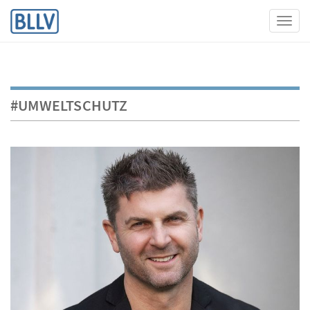
Toggl
#UMWELTSCHUTZ