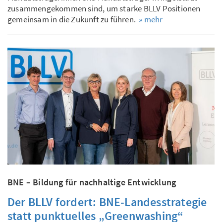
zusammengekommen sind, um starke BLLV Positionen
gemeinsam in die Zukunft zu führen.
» mehr
BNE – Bildung für nachhaltige Entwicklung
Der BLLV fordert: BNE-Landesstrategie
statt punktuelles „Greenwashing“