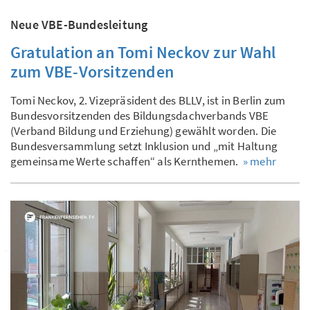
Neue VBE-Bundesleitung
Gratulation an Tomi Neckov zur Wahl
zum VBE-Vorsitzenden
Tomi Neckov, 2. Vizepräsident des BLLV, ist in Berlin zum
Bundesvorsitzenden des Bildungsdachverbands VBE
(Verband Bildung und Erziehung) gewählt worden. Die
Bundesversammlung setzt Inklusion und „mit Haltung
gemeinsame Werte schaffen“ als Kernthemen.
» mehr