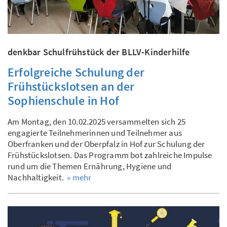
denkbar Schulfrühstück der BLLV-Kinderhilfe
Erfolgreiche Schulung der
Frühstückslotsen an der
Sophienschule in Hof
Am Montag, den 10.02.2025 versammelten sich 25
engagierte Teilnehmerinnen und Teilnehmer aus
Oberfranken und der Oberpfalz in Hof zur Schulung der
Frühstückslotsen. Das Programm bot zahlreiche Impulse
rund um die Themen Ernährung, Hygiene und
Nachhaltigkeit.
» mehr