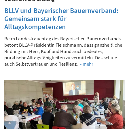
BLLV und Bayerischer Bauernverband:
Gemeinsam stark für
Alltagskompetenzen
Beim Landesfrauentag des Bayerischen Bauernverbands
betont BLLV-Präsidentin Fleischmann, dass ganzheitliche
Bildung mit Herz, Kopf und Hand auch bedeutet,
praktische Alltagsfähigkeiten zu vermitteln. Das schule
auch Selbstvertrauen und Resilienz.
» mehr