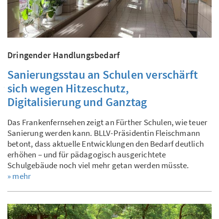
Dringender Handlungsbedarf
Sanierungsstau an Schulen verschärft
sich wegen Hitzeschutz,
Digitalisierung und Ganztag
Das Frankenfernsehen zeigt an Fürther Schulen, wie teuer
Sanierung werden kann. BLLV-Präsidentin Fleischmann
betont, dass aktuelle Entwicklungen den Bedarf deutlich
erhöhen – und für pädagogisch ausgerichtete
Schulgebäude noch viel mehr getan werden müsste.
» mehr