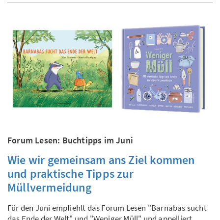
Forum Lesen: Buchtipps im Juni
Wie wir gemeinsam ans Ziel kommen
und praktische Tipps zur
Müllvermeidung
Für den Juni empfiehlt das Forum Lesen "Barnabas sucht
das Ende der Welt" und "Weniger Müll" und appelliert