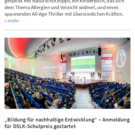
gespickt mit Naturschutztipps, ein Kinderbuch, das sich
dem Thema Allergien und Verzicht widmet, und einen
spannenden All-Age-Thriller mit übersinnlichen Kräften.
» mehr
„Bildung für nachhaltige Entwicklung“ – Anmeldung
für DSLK-Schulpreis gestartet