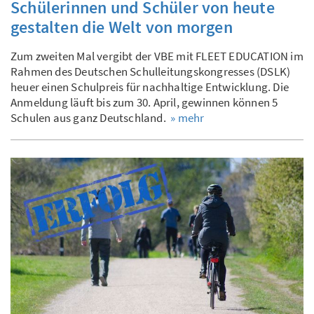
Schülerinnen und Schüler von heute
gestalten die Welt von morgen
Zum zweiten Mal vergibt der VBE mit FLEET EDUCATION im
Rahmen des Deutschen Schulleitungskongresses (DSLK)
heuer einen Schulpreis für nachhaltige Entwicklung. Die
Anmeldung läuft bis zum 30. April, gewinnen können 5
Schulen aus ganz Deutschland.
» mehr