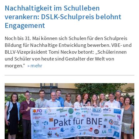
Nachhaltigkeit im Schulleben
verankern: DSLK-Schulpreis belohnt
Engagement
Noch bis 31. Mai können sich Schulen für den Schulpreis
Bildung für Nachhaltige Entwicklung bewerben. VBE- und
BLLV-Vizepräsident Tomi Neckov betont: „Schülerinnen
und Schüler von heute sind Gestalter der Welt von
morgen.“
» mehr