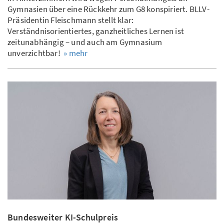
Gymnasien über eine Rückkehr zum G8 konspiriert. BLLV-
Präsidentin Fleischmann stellt klar:
Verständnisorientiertes, ganzheitliches Lernen ist
zeitunabhängig – und auch am Gymnasium
unverzichtbar!
» mehr
Bundesweiter KI-Schulpreis