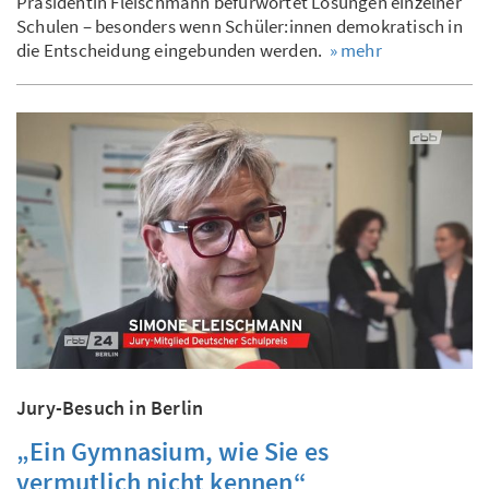
Präsidentin Fleischmann befürwortet Lösungen einzelner
Schulen – besonders wenn Schüler:innen demokratisch in
die Entscheidung eingebunden werden.
» mehr
Jury-Besuch in Berlin
„Ein Gymnasium, wie Sie es
vermutlich nicht kennen“