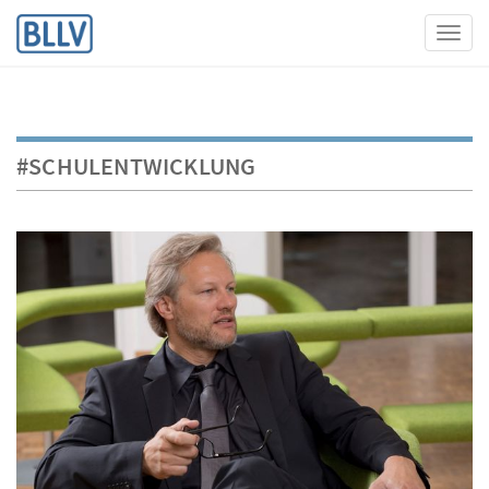
Toggl
#SCHULENTWICKLUNG