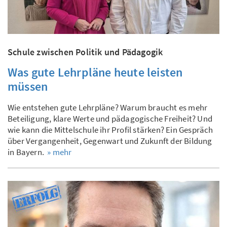
Schule zwischen Politik und Pädagogik
Was gute Lehrpläne heute leisten
müssen
Wie entstehen gute Lehrpläne? Warum braucht es mehr
Beteiligung, klare Werte und pädagogische Freiheit? Und
wie kann die Mittelschule ihr Profil stärken? Ein Gespräch
über Vergangenheit, Gegenwart und Zukunft der Bildung
in Bayern.
» mehr