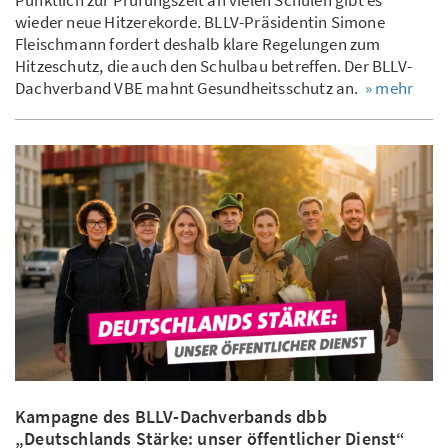
Pünktlich zur Prüfungszeit an vielen Schulen gibt es
wieder neue Hitzerekorde. BLLV-Präsidentin Simone
Fleischmann fordert deshalb klare Regelungen zum
Hitzeschutz, die auch den Schulbau betreffen. Der BLLV-
Dachverband VBE mahnt Gesundheitsschutz an.
» mehr
Kampagne des BLLV-Dachverbands dbb
„Deutschlands Stärke: unser öffentlicher Dienst“