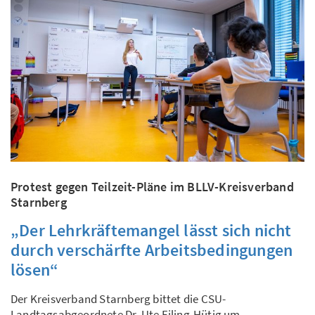
Protest gegen Teilzeit-Pläne im BLLV-Kreisverband
Starnberg
„Der Lehrkräftemangel lässt sich nicht
durch verschärfte Arbeitsbedingungen
lösen“
Der Kreisverband Starnberg bittet die CSU-
Landtagsabgeordnete Dr. Ute Eiling-Hütig um