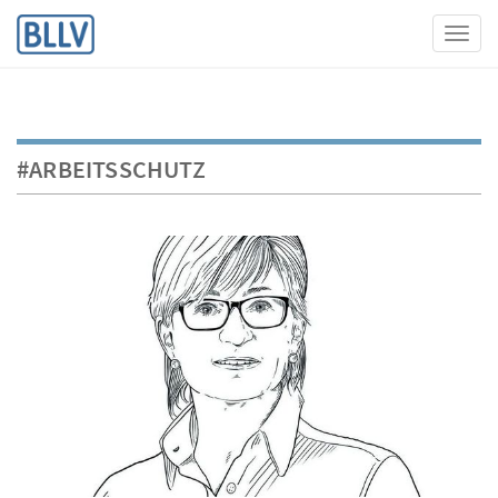
Toggl
#ARBEITSSCHUTZ