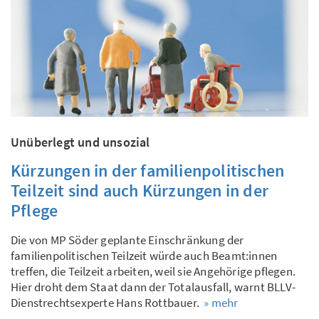
Unüberlegt und unsozial
Kürzungen in der familienpolitischen
Teilzeit sind auch Kürzungen in der
Pflege
Die von MP Söder geplante Einschränkung der
familienpolitischen Teilzeit würde auch Beamt:innen
treffen, die Teilzeit arbeiten, weil sie Angehörige pflegen.
Hier droht dem Staat dann der Totalausfall, warnt BLLV-
Dienstrechtsexperte Hans Rottbauer.
» mehr