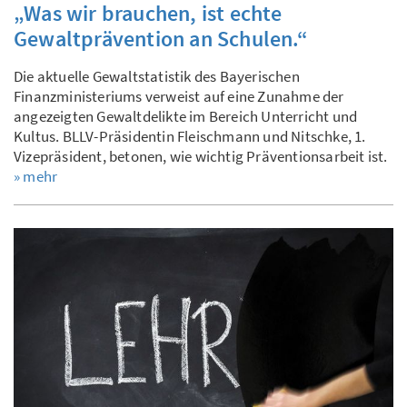
„Was wir brauchen, ist echte
Gewaltprävention an Schulen.“
Die aktuelle Gewaltstatistik des Bayerischen
Finanzministeriums verweist auf eine Zunahme der
angezeigten Gewaltdelikte im Bereich Unterricht und
Kultus. BLLV-Präsidentin Fleischmann und Nitschke, 1.
Vizepräsident, betonen, wie wichtig Präventionsarbeit ist.
» mehr