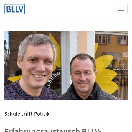
Toggl
Schule trifft Politik
Erfahrungsaustausch BLLV-