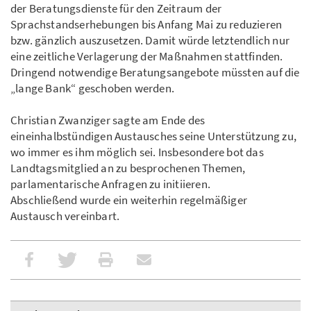
der Beratungsdienste für den Zeitraum der
Sprachstandserhebungen bis Anfang Mai zu reduzieren
bzw. gänzlich auszusetzen. Damit würde letztendlich nur
eine zeitliche Verlagerung der Maßnahmen stattfinden.
Dringend notwendige Beratungsangebote müssten auf die
„lange Bank“ geschoben werden.
Christian Zwanziger sagte am Ende des
eineinhalbstündigen Austausches seine Unterstützung zu,
wo immer es ihm möglich sei. Insbesondere bot das
Landtagsmitglied an zu besprochenen Themen,
parlamentarische Anfragen zu initiieren.
Abschließend wurde ein weiterhin regelmäßiger
Austausch vereinbart.