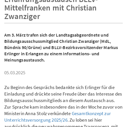
Mittelfranken mit Christian
Zwanziger
Am 3. März trafen sich der Landtagsabgeordnete und
Bildungsausschussmitglied Christian Zwanziger (MdL,
Bündnis 90/Grüne) und BLLV-Bezirksvorsitzender Markus
Erlinger in Erlangen zu einem Informations- und
Meinungsaustausch.
05.03.2025
Zu Beginn des Gesprächs bedankte sich Erlinger für die
Einladung und drückte seine Freude über das Interesse des
Bildungsausschussmitglieds an diesem Austausch aus.
Zur Sprache kam insbesondere das in der Woche zuvor von
Ministerin Anna Stolz verkündete
Gesamtkonzept zur
Unterrichtsversorgung 2025/26
. Zu loben sei hier
ausdrücklich die neu wahrgenommene Transparenz, mit