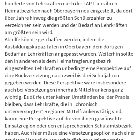
hunderte von Lehrkräften nach der LAP II aus ihren
Heimatbezirken nach Oberbayern neu eingestellt, da dort
über Jahre hinweg die größten Schülerzahlen zu
verzeichnen sein werden und der Bedarf an Lehrkräften
am größten sein wird.
Abhilfe könnte geschaffen werden, indem die
Ausbildungskapazitäten in Oberbayern dem dortigen
Bedarf an Lehrkräften angepasst würden. Weiterhin sollte
den in anderen als dem Heimatregierungsbezirk
eingestellten Lehrkräften unbedingt eine Perspektive auf
eine Rückversetzung nach zwei bis drei Schuljahren
gegeben werden. Diese Perspektive wäre insbesondere
auch bei Versetzungen innerhalb Mittelfrankens ganz
wichtig. Es dürfe unter keinen Umständen bei der Praxis
bleiben, dass Lehrkräfte, die in „chronisch
unterversorgten“ Regionen Mittelfrankens tätig sind,
kaum eine Perspektive auf die von ihnen gewünschte
Einsatzregion oder den entsprechenden Schulamtsbezirk
haben. Auch hier müsse eine Versetzungsoption nach einer