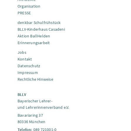
Organisation
PRESSE
denkbar Schulfrühstück
BLLV-Kinderhaus Casadeni
Aktion BallHelden
Erinnerungsarbeit
Jobs
Kontakt
Datenschutz
Impressum
Rechtliche Hinweise
BLLV
Bayerischer Lehrer-
und Lehrerinnenverband e.V.
Bavariaring 37
80336 München
Telefon:
089 721001-0