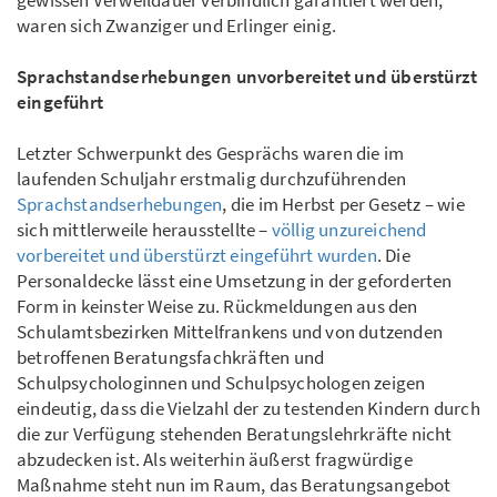
gewissen Verweildauer verbindlich garantiert werden,
waren sich Zwanziger und Erlinger einig.
Sprachstandserhebungen unvorbereitet und überstürzt
eingeführt
Letzter Schwerpunkt des Gesprächs waren die im
laufenden Schuljahr erstmalig durchzuführenden
Sprachstandserhebungen
, die im Herbst per Gesetz – wie
sich mittlerweile herausstellte –
völlig unzureichend
vorbereitet und überstürzt eingeführt wurden
. Die
Personaldecke lässt eine Umsetzung in der geforderten
Form in keinster Weise zu. Rückmeldungen aus den
Schulamtsbezirken Mittelfrankens und von dutzenden
betroffenen Beratungsfachkräften und
Schulpsychologinnen und Schulpsychologen zeigen
eindeutig, dass die Vielzahl der zu testenden Kindern durch
die zur Verfügung stehenden Beratungslehrkräfte nicht
abzudecken ist. Als weiterhin äußerst fragwürdige
Maßnahme steht nun im Raum, das Beratungsangebot