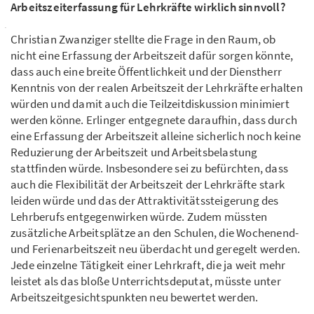
Arbeitszeiterfassung für Lehrkräfte wirklich sinnvoll?
Christian Zwanziger stellte die Frage in den Raum, ob
nicht eine Erfassung der Arbeitszeit dafür sorgen könnte,
dass auch eine breite Öffentlichkeit und der Dienstherr
Kenntnis von der realen Arbeitszeit der Lehrkräfte erhalten
würden und damit auch die Teilzeitdiskussion minimiert
werden könne. Erlinger entgegnete daraufhin, dass durch
eine Erfassung der Arbeitszeit alleine sicherlich noch keine
Reduzierung der Arbeitszeit und Arbeitsbelastung
stattfinden würde. Insbesondere sei zu befürchten, dass
auch die Flexibilität der Arbeitszeit der Lehrkräfte stark
leiden würde und das der Attraktivitätssteigerung des
Lehrberufs entgegenwirken würde. Zudem müssten
zusätzliche Arbeitsplätze an den Schulen, die Wochenend-
und Ferienarbeitszeit neu überdacht und geregelt werden.
Jede einzelne Tätigkeit einer Lehrkraft, die ja weit mehr
leistet als das bloße Unterrichtsdeputat, müsste unter
Arbeitszeitgesichtspunkten neu bewertet werden.