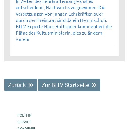
In Zeiten des Lehrkräftemangels ist es
entscheidend, Nachwuchs zu gewinnen. Die
Versetzungen von jungen Lehrkräften quer
durch den Freistaat sind da ein Hemmschuh.
BLLV-Experte Hans Rottbauer kommentiert die
Pläne der Kultusministerin, dies zu ändern.
» mehr
Zurück
Zur BLLV Startseite
POLITIK
SERVICE
AKADEMIE