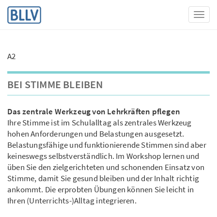
Toggl
A2
BEI STIMME BLEIBEN
Das zentrale Werkzeug von Lehrkräften pflegen
Ihre Stimme ist im Schulalltag als zentrales Werkzeug
hohen Anforderungen und Belastungen ausgesetzt.
Belastungsfähige und funktionierende Stimmen sind aber
keineswegs selbstverständlich. Im Workshop lernen und
üben Sie den zielgerichteten und schonenden Einsatz von
Stimme, damit Sie gesund bleiben und der Inhalt richtig
ankommt. Die erprobten Übungen können Sie leicht in
Ihren (Unterrichts-)Alltag integrieren.