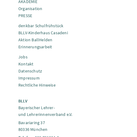
AKADEMIE
Organisation
PRESSE
denkbar Schulfrühstück
BLLV-Kinderhaus Casadeni
Aktion BallHelden
Erinnerungsarbeit
Jobs
Kontakt
Datenschutz
Impressum
Rechtliche Hinweise
BLLV
Bayerischer Lehrer-
und Lehrerinnenverband e.V.
Bavariaring 37
80336 München