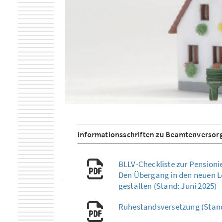
Informationsschriften zu Beamtenverso
BLLV-Checkliste zur Pensioni
Den Übergang in den neuen Le
gestalten (Stand: Juni 2025)
Ruhestandsversetzung (Stand