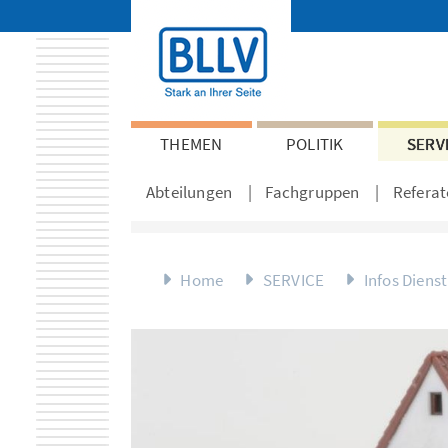
THEMEN
POLITIK
SERV
Abteilungen
Fachgruppen
Referat
Home
SERVICE
Infos Diens