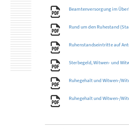
Beamtenversorgung im Überb
Rund um den Ruhestand (Stan
Ruhenstandseintritte auf Ant
Sterbegeld, Witwen- und Witw
Ruhegehalt und Witwen-/Witw
Ruhegehalt und Witwen-/Witw