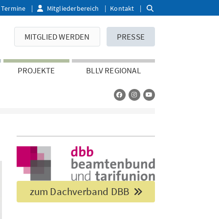
Termine
Mitgliederbereich
Kontakt
MITGLIED WERDEN
PRESSE
PROJEKTE
BLLV REGIONAL
zum Dachverband DBB