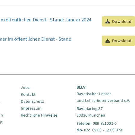
im öffentlichen Dienst - Stand: Januar 2024
Download
r im öffentlichen Dienst - Stand:
Download
BLLV
Jobs
Bayerischer Lehrer-
Kontakt
und Lehrerinnenverband e.V.
s
Datenschutz
Impressum
Bavariaring 37
en
Rechtliche Hinweise
80336 München
it
Telefon:
089 721001-0
Mo-Do:
09:00 - 12:00 Uhr