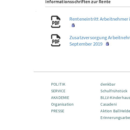
Informationsschriften zur Rente
Renteneintritt Arbeitnehmer 
Zusatzversorgung Arbeitnehme
September 2019
POLITIK
denkbar
SERVICE
Schulfrühstück
AKADEMIE
BLLV-Kinderhau
Organisation
Casadeni
PRESSE
Aktion BallHeld
Erinnerungsarbe