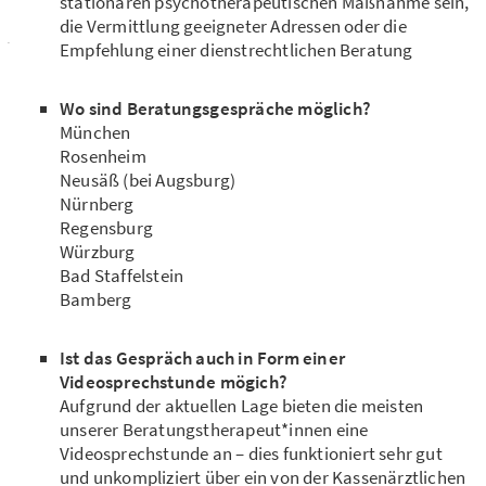
stationären psychotherapeutischen Maßnahme sein,
die Vermittlung geeigneter Adressen oder die
Empfehlung einer dienstrechtlichen Beratung
Wo sind Beratungsgespräche möglich?
München
Rosenheim
Neusäß (bei Augsburg)
Nürnberg
Regensburg
Würzburg
Bad Staffelstein
Bamberg
Ist das Gespräch auch in Form einer
Videosprechstunde mögich?
Aufgrund der aktuellen Lage bieten die meisten
unserer Beratungstherapeut*innen eine
Videosprechstunde an – dies funktioniert sehr gut
und unkompliziert über ein von der Kassenärztlichen