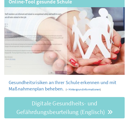
Online-Tool gesunde Schule
Gesundheitsrisiken an Ihrer Schule erkennen und mit
Maßnahmenplan beheben.
(
» Hintergrundinformationen
)
Digitale Gesundheits- und
Gefährdungsbeurteilung (Englisch)