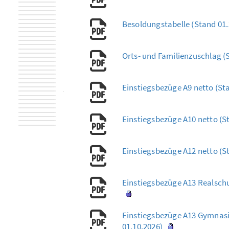
Besoldungstabelle (Stand 01
Orts- und Familienzuschlag (
Einstiegsbezüge A9 netto (St
Einstiegsbezüge A10 netto (S
Einstiegsbezüge A12 netto (S
Einstiegsbezüge A13 Realschu
Einstiegsbezüge A13 Gymnasi
01.10.2026)