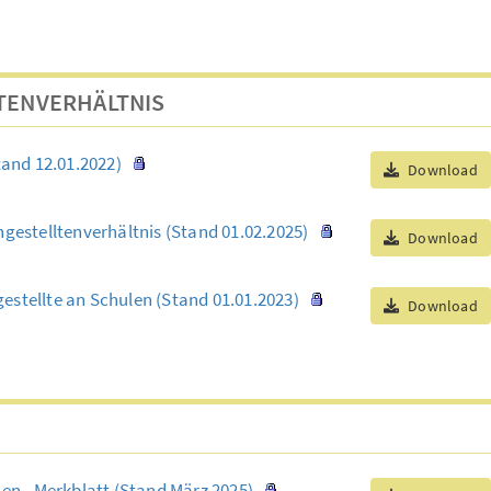
TENVERHÄLTNIS
tand 12.01.2022)
Download
ngestelltenverhältnis (Stand 01.02.2025)
Download
stellte an Schulen (Stand 01.01.2023)
Download
ien - Merkblatt (Stand März 2025)