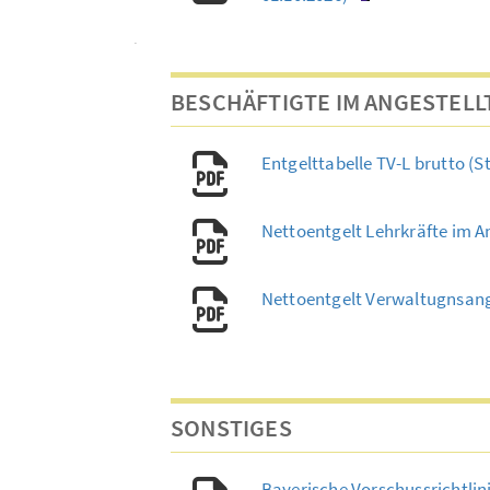
BESCHÄFTIGTE IM ANGESTELL
Entgelttabelle TV-L brutto (S
Nettoentgelt Lehrkräfte im A
Nettoentgelt Verwaltugnsange
SONSTIGES
Bayerische Vorschussrichtlin