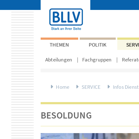
THEMEN
POLITIK
SERV
Abteilungen
Fachgruppen
Referat
Home
SERVICE
Infos Diens
BESOLDUNG