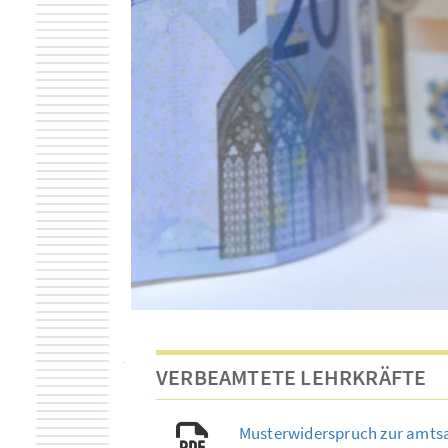
VERBEAMTETE LEHRKRÄFTE
Musterwiderspruch zur amt