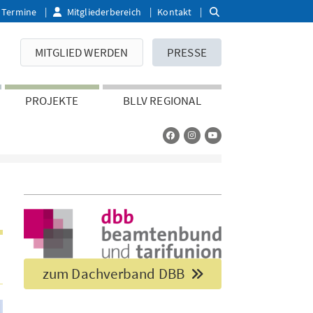
Termine
Mitgliederbereich
Kontakt
MITGLIED WERDEN
PRESSE
PROJEKTE
BLLV REGIONAL
zum Dachverband DBB