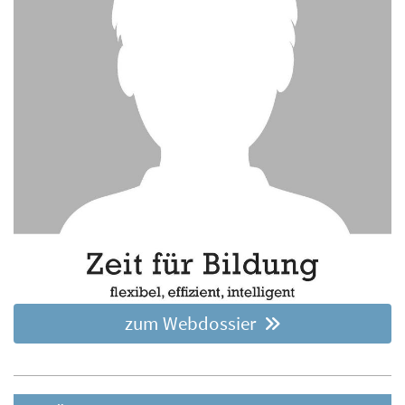
zum Webdossier