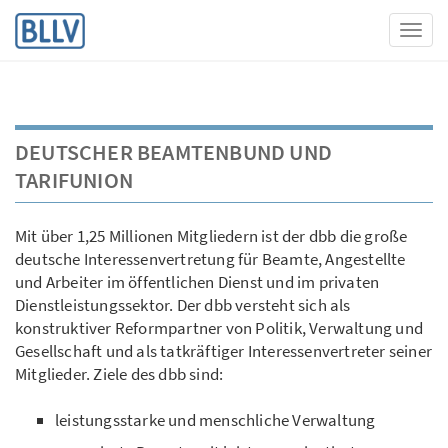
Toggl
DEUTSCHER BEAMTENBUND UND
TARIFUNION
Mit über 1,25 Millionen Mitgliedern ist der dbb die große
deutsche Interessenvertretung für Beamte, Angestellte
und Arbeiter im öffentlichen Dienst und im privaten
Dienstleistungssektor. Der dbb versteht sich als
konstruktiver Reformpartner von Politik, Verwaltung und
Gesellschaft und als tatkräftiger Interessenvertreter seiner
Mitglieder. Ziele des dbb sind:
leistungsstarke und menschliche Verwaltung