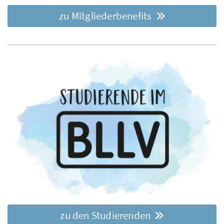
zu Mitgliederbenefits
zu den Studierenden