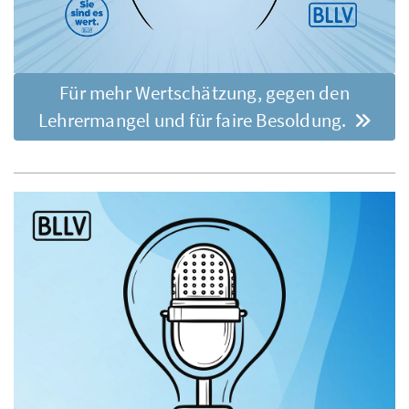
Für mehr Wertschätzung, gegen den
Lehrermangel und für faire Besoldung.