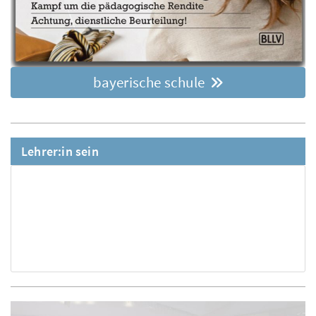
bayerische schule
Lehrer:in sein