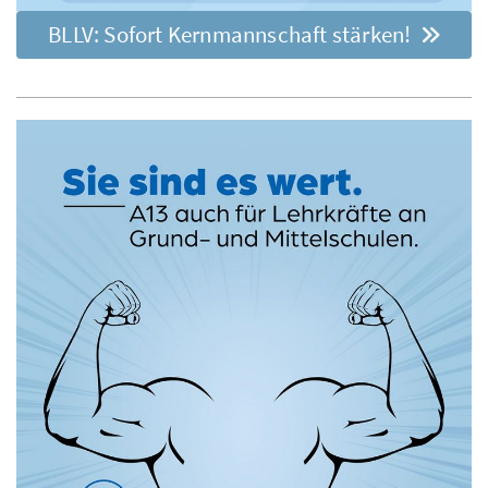
BLLV: Sofort Kernmannschaft stärken!