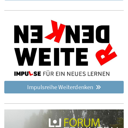
Impulsreihe Weiterdenken