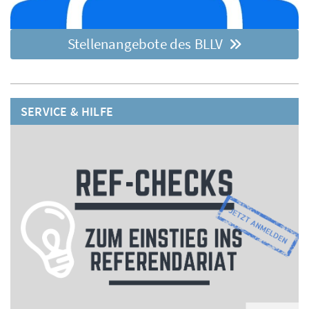
Stellenangebote des BLLV
SERVICE & HILFE