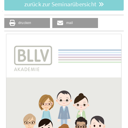
zurück zur Seminarübersicht
drucken
mail