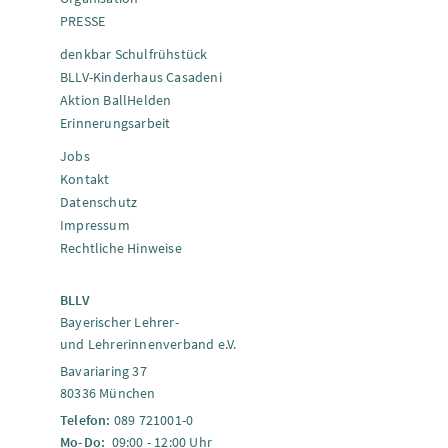
PRESSE
denkbar Schulfrühstück
BLLV-Kinderhaus Casadeni
Aktion BallHelden
Erinnerungsarbeit
Jobs
Kontakt
Datenschutz
Impressum
Rechtliche Hinweise
BLLV
Bayerischer Lehrer-
und Lehrerinnenverband e.V.
Bavariaring 37
80336 München
Telefon:
089 721001-0
Mo-Do:
09:00 - 12:00 Uhr