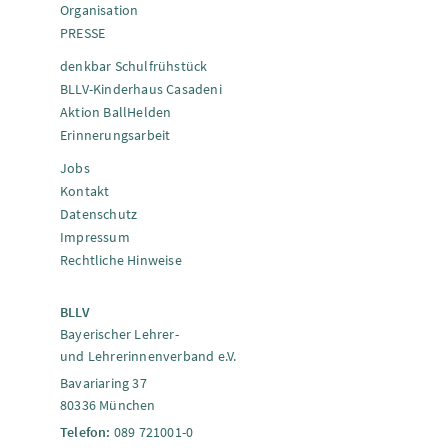
Organisation
PRESSE
denkbar Schulfrühstück
BLLV-Kinderhaus Casadeni
Aktion BallHelden
Erinnerungsarbeit
Jobs
Kontakt
Datenschutz
Impressum
Rechtliche Hinweise
BLLV
Bayerischer Lehrer-
und Lehrerinnenverband e.V.
Bavariaring 37
80336 München
Telefon:
089 721001-0