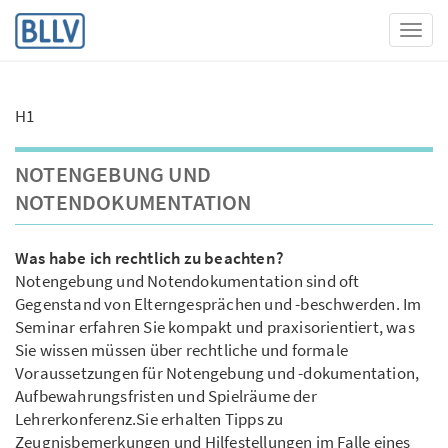
Toggl
H1
NOTENGEBUNG UND
NOTENDOKUMENTATION
Was habe ich rechtlich zu beachten?
Notengebung und Notendokumentation sind oft
Gegenstand von Elterngesprächen und -beschwerden. Im
Seminar erfahren Sie kompakt und praxisorientiert, was
Sie wissen müssen über rechtliche und formale
Voraussetzungen für Notengebung und -dokumentation,
Aufbewahrungsfristen und Spielräume der
Lehrerkonferenz.Sie erhalten Tipps zu
Zeugnisbemerkungen und Hilfestellungen im Falle eines