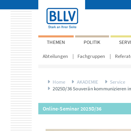
THEMEN
POLITIK
SERV
Abteilungen
Fachgruppen
Referat
Home
AKADEMIE
Service
2025D/36 Souverän kommunizieren im
Online-Seminar 2025D/36