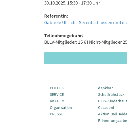
30.10.2025, 15:30 - 17:30 Uhr
Referentin
:
Gabriele Ullrich - Sei entschlossen und di
Teilnahmegebühr:
BLLV-Mitglieder: 15 € I Nicht-Mitglieder 2
POLITIK
denkbar
SERVICE
Schulfrühstück
AKADEMIE
BLLV-Kinderhau
Organisation
Casadeni
PRESSE
Aktion BallHeld
Erinnerungsarbe