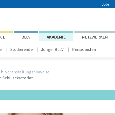
Jobs
ICE
BLLV
AKADEMIE
NETZWERKEN
e
Studierende
Junger BLLV
Pensionisten
Veranstaltungshinweise
 Schulsekretariat