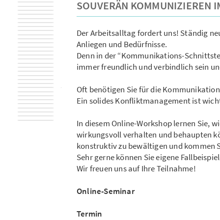
SOUVERÄN KOMMUNIZIEREN I
Der Arbeitsalltag fordert uns! Ständig n
Anliegen und Bedürfnisse.
Denn in der “Kommunikations-Schnittstel
immer freundlich und verbindlich sein un
Oft benötigen Sie für die Kommunikation
Ein solides Konfliktmanagement ist wich
In diesem Online-Workshop lernen Sie, w
wirkungsvoll verhalten und behaupten kön
konstruktiv zu bewältigen und kommen S
Sehr gerne können Sie eigene Fallbeispie
Wir freuen uns auf Ihre Teilnahme!
Online-Seminar
Termin