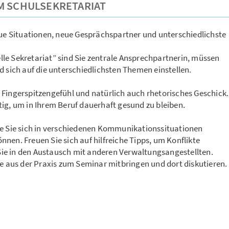
M SCHULSEKRETARIAT
eue Situationen, neue Gesprächspartner und unterschiedlichste
le Sekretariat” sind Sie zentrale Ansprechpartnerin, müssen
d sich auf die unterschiedlichsten Themen einstellen.
 Fingerspitzengefühl und natürlich auch rhetorisches Geschick.
tig, um in Ihrem Beruf dauerhaft gesund zu bleiben.
ie Sie sich in verschiedenen Kommunikationssituationen
nen. Freuen Sie sich auf hilfreiche Tipps, um Konflikte
ie in den Austausch mit anderen Verwaltungsangestellten.
le aus der Praxis zum Seminar mitbringen und dort diskutieren.