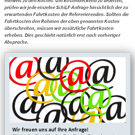
Hinweis zu den Kosten: Um kostendeckend zu arbeiten,
prüfen wir jede einzelne SchiLF-Anfrage hinsichtlich der zu
erwartenden Fahrtkosten der Refererierenden. Sollten die
Fahrtkosten den Rahmen der oben genannten Kosten
überschreiten, müssen wir zusätzliche Fahrtkosten
erheben. Dies geschieht natürlich erst nach vorheriger
Absprache.
Wir freuen uns auf Ihre Anfrage!