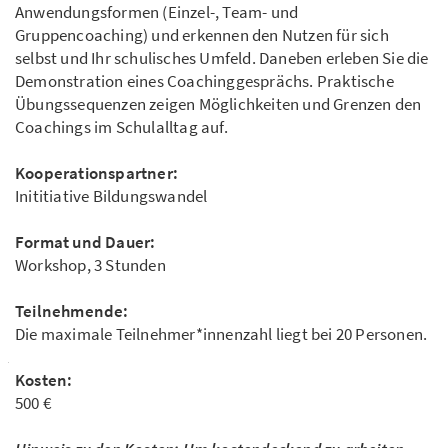
Anwendungsformen (Einzel-, Team- und
Gruppencoaching) und erkennen den Nutzen für sich
selbst und Ihr schulisches Umfeld. Daneben erleben Sie die
Demonstration eines Coachinggesprächs. Praktische
Übungssequenzen zeigen Möglichkeiten und Grenzen den
Coachings im Schulalltag auf.
Kooperationspartner:
Inititiative Bildungswandel
Format und Dauer:
Workshop, 3 Stunden
Teilnehmende:
Die maximale Teilnehmer*innenzahl liegt bei 20 Personen.
Kosten:
500 €