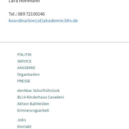
Lara Hoffmann
Tel.: 089 72100146
koordination(at)akademie.bllv.de
POLITIK
SERVICE
AKADEMIE
Organisation
PRESSE
denkbar Schulfrühstück
BLLV-Kinderhaus Casadeni
Aktion BallHelden
Erinnerungsarbeit
Jobs
Kontakt