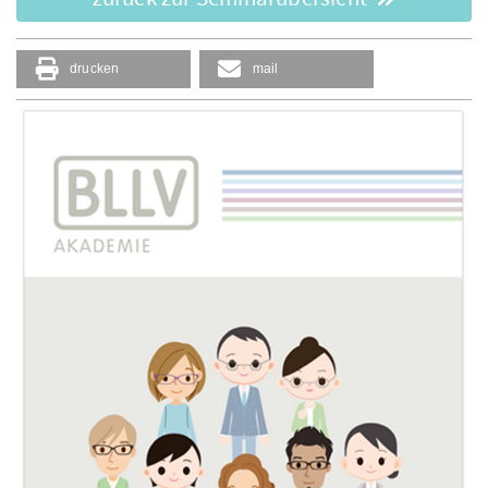
drucken
mail