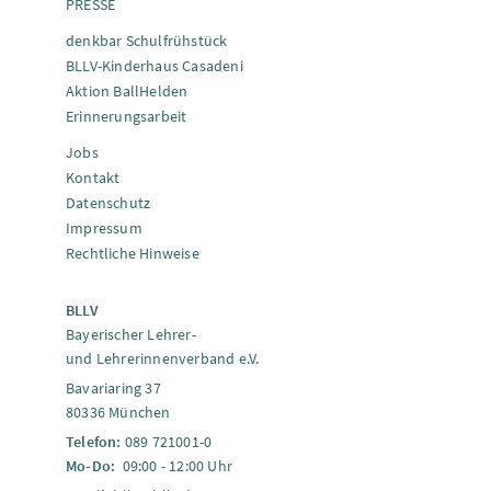
PRESSE
denkbar Schulfrühstück
BLLV-Kinderhaus Casadeni
Aktion BallHelden
Erinnerungsarbeit
Jobs
Kontakt
Datenschutz
Impressum
Rechtliche Hinweise
BLLV
Bayerischer Lehrer-
und Lehrerinnenverband e.V.
Bavariaring 37
80336 München
Telefon:
089 721001-0
Mo-Do:
09:00 - 12:00 Uhr