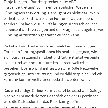
Tanja Küsgens (Bundessprecherin der VBE
Frauenvertretung) von ihren persönlichen Wegen in
Führungsverantwortung. Dabei geht es nicht darum ein
einheitliches Bild „weiblicher Führung“ aufzuzeigen,
sondern um individuelle Erfahrungen, unterschiedliche
Lebensentwürfe zu zeigen und der Frage nachzugehen, wie
Führung authentisch gestaltet werden kann.
Diskutiert wird unter anderem, welchen Erwartungen
Frauen in Führungspositionen bis heute begegnen, wie
sich Durchsetzungsfähigkeit und Authentizität verbinden
lassen und welche strukturellen Hürden weiterhin
bestehen. Ebenso wird gefragt, welche Rolle Netzwerke,
gegenseitige Unterstützung und Vorbilder spielen und wie
Führung künftig vielfältiger gedacht werden kann.
Das einstündige Online-Format setzt bewusst auf Dialog:
Nach einem moderierten Gespräch der vier Expertinnen
wird die Diskussion für das Publikum geöffnet.
Teilnehmerinnen sind eingeladen, eigene Erfahrungen,