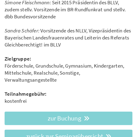
Simone Fleischmann:
Seit 2015 Präsidentin des BLLV,
zudem stellv. Vorsitzende im BR-Rundfunkrat und stellv.
dbb Bundesvorsitzende
Sandra Schäfer:
Vorsitzende des NLLV, Vizepräsidentin des
Bayerischen Landesfrauenrates und Leiterin des Referats
Gleichberechtigt! im BLLV
Zielgruppe:
Förderschule, Grundschule, Gymnasium, Kindergarten,
Mittelschule, Realschule, Sonstige,
Verwaltungsangestellte
Teilnahmegebühr:
kostenfrei
zur Buchung
zurück zur Seminarübersicht