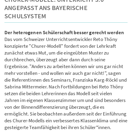
ANGEPASST ANS BAYERISCHE
SCHULSYSTEM
Der heterogenen Schülerschaft besser gerecht werden
Das vom Schweizer Unterrichtsentwickler Reto Thöny
konzipierte "Churer-Modell" fordert von der Lehrkraft
zunächst etwas Mut, um die eingeübten Muster zu
durchbrechen, überzeugt aber dann durch seine
Ergebnisse. "Anders zu arbeiten können wir uns gar nicht
mehr vorstellen - und wollen wir auch gar nicht!", sagen
die Referentinnen des Seminars, Franziska Karg-Röckl und
Sabrina Mittermeier. Nach Fortbildungen bei Reto Thöny
setzen die beiden Lehrerinnen das Modell seit vielen
Jahren im eigenen Klassenzimmer um und sind besonders
von der Binnendifferenzierung überzeugt, die es
ermöglicht. Sie beobachten außerdem seit der Einführung
des Churer-Modells ein verbessertes Klassenklima und eine
gesteigerte Teamfähigkeit bei ihren Schüler*innen.