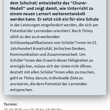
dem Schulrat) entwickelte das "Churer-
Modell" und zeigt damit, wie Unterricht zu
einem neuen Lernort weiterentwickelt
werden kann. Er setzt sich ein für eine Schule
in der Leistungen eingefordert werden, die sich am
Potential der Lernenden orientiert. Nach Thöny
zählt zu den zu erwerbenden
Schlüsselqualifikationen von Schüler*innen im 21.
Jahrhundert Kreativität, kritisches Denken,
Kommunikation und Zusammenarbeit. Um
Schüler*innen den Erwerb dieser Fähigkeiten zu
ermöglichen, müsse sich der Unterricht öffnen.
Anstatt mit allen Schüler*innen alles zu machen,
geht es Thöny darum, individuelle Ziele zu
anvisieren, die dem Potential der Lernenden
entsprechen.
Termin:
23.10.2025 von 16.30 bis 18.00 Uhr