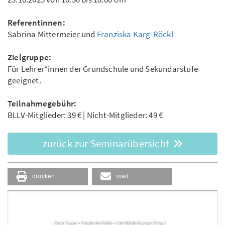
Referentinnen:
Sabrina Mittermeier und
Franziska Karg-Röckl
Zielgruppe:
Für Lehrer*innen der Grundschule und Sekundarstufe
geeignet.
Teilnahmegebühr:
BLLV-Mitglieder: 39 € | Nicht-Mitglieder: 49 €
zurück zur Seminarübersicht
drucken
mail