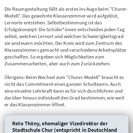
Die Raumgestaltung fällt als erstes ins Auge beim "Churer-
Modell". Das gewohnte Klassenzimmer wird aufgelöst,
Lernorte entstehen. Selbstbestimmung ist das
Erfolgskonzept: Die Schüler*innen entscheiden jeden Tag
selbst, welchen Lernort und welchen Schwierigkeitsgrad
sie ansteuern möchten. Der Kreis wird zum Zentrum des
Klassenzimmers gemacht und verschiedene Arbeitsplätze
geschaffen. So ergeben sich Möglichkeiten zum
Zusammenarbeiten, aber auch zum Zurückziehen.
Übrigens: Beim Wechsel zum "Churer-Modell" braucht es
nicht das Commitment eines ganzen Schulteams. Auch
eine einzelne Lehrkraft kann es für sich durchführen und
darüber hinaus individuell den Grad bestimmen, wie weit
er das Klassenzimmer öffnet.
Reto Thöny, ehemaliger Vizedirektor der
Stadtschule Chur (entspricht in Deutschland