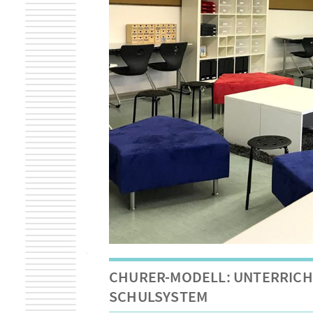
CHURER-MODELL: UNTERRICHT
SCHULSYSTEM