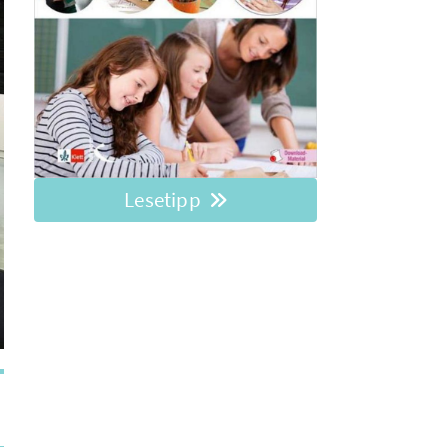
Lesetipp