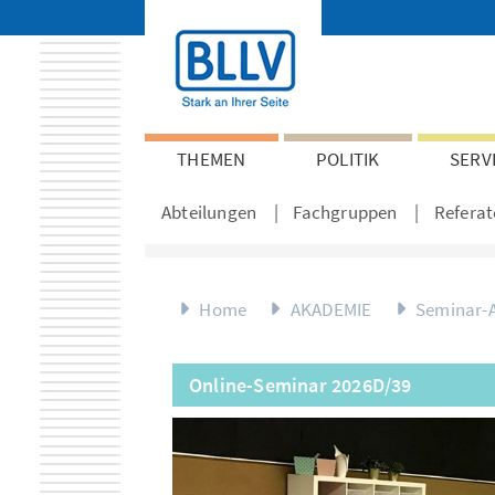
THEMEN
POLITIK
SERV
Abteilungen
Fachgruppen
Referat
Home
AKADEMIE
Seminar-
Online-Seminar 2026D/39