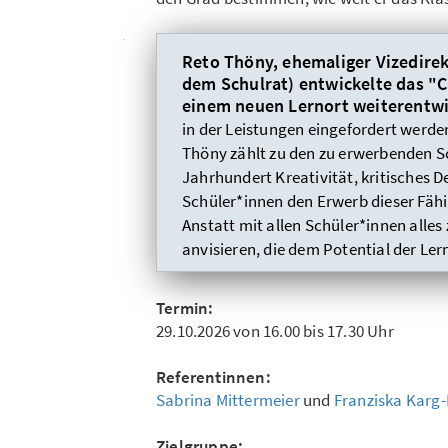
Reto Thöny, ehemaliger Vizedirek
dem Schulrat) entwickelte das "C
einem neuen Lernort weiterentwic
in der Leistungen eingefordert werden
Thöny zählt zu den zu erwerbenden Sc
Jahrhundert Kreativität, kritische
Schüler*innen den Erwerb dieser Fähi
Anstatt mit allen Schüler*innen alles
anvisieren, die dem Potential der Le
Termin:
29.10.2026 von 16.00 bis 17.30 Uhr
Referentinnen:
Sabrina Mittermeier
und
Franziska Karg-
Zielgruppe: