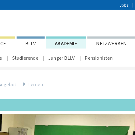
Jobs
ICE
BLLV
AKADEMIE
NETZWERKEN
e
Studierende
Junger BLLV
Pensionisten
Angebot
Lernen