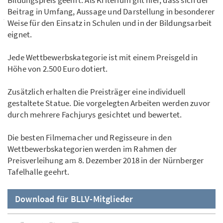
Bildungspreis geehrt. Als Kriterium gilt hier, dass sich der
Beitrag in Umfang, Aussage und Darstellung in besonderer
Weise für den Einsatz in Schulen und in der Bildungsarbeit
eignet.
Jede Wettbewerbskategorie ist mit einem Preisgeld in
Höhe von 2.500 Euro dotiert.
Zusätzlich erhalten die Preisträger eine individuell
gestaltete Statue. Die vorgelegten Arbeiten werden zuvor
durch mehrere Fachjurys gesichtet und bewertet.
Die besten Filmemacher und Regisseure in den
Wettbewerbskategorien werden im Rahmen der
Preisverleihung am 8. Dezember 2018 in der Nürnberger
Tafelhalle geehrt.
Download für BLLV-Mitglieder