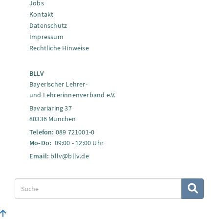
Jobs
Kontakt
Datenschutz
Impressum
Rechtliche Hinweise
BLLV
Bayerischer Lehrer-
und Lehrerinnenverband e.V.
Bavariaring 37
80336 München
Telefon:
089 721001-0
Mo-Do:
09:00 - 12:00 Uhr
Email:
bllv@bllv.de