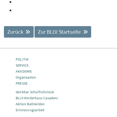
Zurück
Zur BLLV Startseite
POLITIK
SERVICE
AKADEMIE
Organisation
PRESSE
denkbar Schulfrühstück
BLLV-Kinderhaus Casadeni
Aktion BallHelden
Erinnerungsarbeit