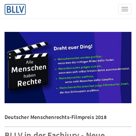
Toggl
Deutscher Menschenrechts-Filmpreis 2018
BLLV in der Fachjury - Neue