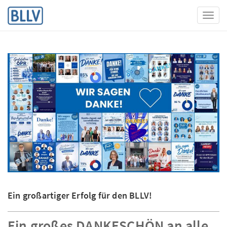
Toggl
Ein großartiger Erfolg für den BLLV!
Ein großes DANKESCHÖN an alle