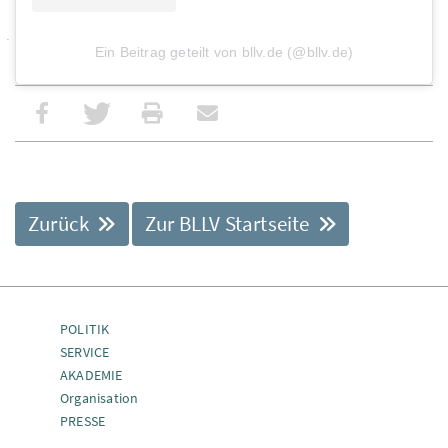
Ein Beitrag geteilt von bllv.de (@bllv.de)
Zurück
Zur BLLV Startseite
POLITIK
SERVICE
AKADEMIE
Organisation
PRESSE