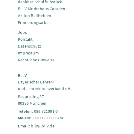
denkbar Schulfrühstück
BLLV-Kinderhaus Casadeni
Aktion BallHelden
Erinnerungsarbeit
Jobs
Kontakt
Datenschutz
Impressum
Rechtliche Hinweise
BLLV
Bayerischer Lehrer-
und Lehrerinnenverband e.V.
Bavariaring 37
80336 München
Telefon:
089 721001-0
Mo-Do:
09:00 - 12:00 Uhr
Email:
bllv@bllv.de