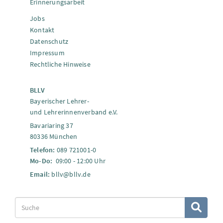
Erinnerungsarbeit
Jobs
Kontakt
Datenschutz
Impressum
Rechtliche Hinweise
BLLV
Bayerischer Lehrer-
und Lehrerinnenverband e.V.
Bavariaring 37
80336 München
Telefon:
089 721001-0
Mo-Do:
09:00 - 12:00 Uhr
Email:
bllv@bllv.de