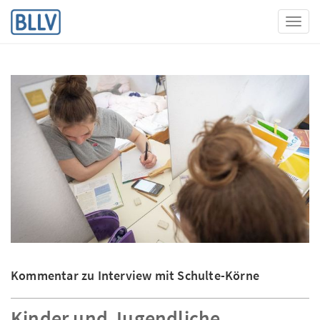
Toggl
Kommentar zu Interview mit Schulte-Körne
Kinder und Jugendliche