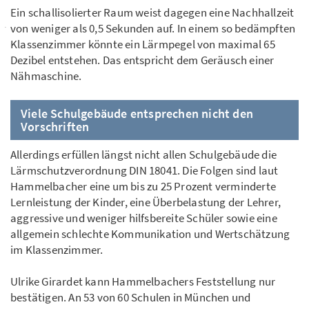
Ein schallisolierter Raum weist dagegen eine Nachhallzeit
von weniger als 0,5 Sekunden auf. In einem so bedämpften
Klassenzimmer könnte ein Lärmpegel von maximal 65
Dezibel entstehen. Das entspricht dem Geräusch einer
Nähmaschine.
Viele Schulgebäude entsprechen nicht den
Vorschriften
Allerdings erfüllen längst nicht allen Schulgebäude die
Lärmschutzverordnung DIN 18041. Die Folgen sind laut
Hammelbacher eine um bis zu 25 Prozent verminderte
Lernleistung der Kinder, eine Überbelastung der Lehrer,
aggressive und weniger hilfsbereite Schüler sowie eine
allgemein schlechte Kommunikation und Wertschätzung
im Klassenzimmer.
Ulrike Girardet kann Hammelbachers Feststellung nur
bestätigen. An 53 von 60 Schulen in München und