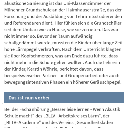
akustische Sanierung ist das Uni-Klassenzimmer der
Münchner Grundschule an der Haimhauserstraße, das der
Forschung und der Ausbildung von Lehramtsstudierenden
und Referendaren dient. Hier fühlen sich die Grundschüler
seit dem Umbau wie zu Hause, wie sie verrieten. Das war
nicht immer so. Bevor der Raum aufwändig
schallgedämmt wurde, mussten die Kinder über lange Zeit
hohe Lärmpegel verkraften. Nach dem Unterricht klagten
sie über Kopfschmerzen, was am Ende dazu führte, dass
nicht mehr in die Schule gehen wollten. Auch die Lehrerin
der Kinder, Kerstin Wöhrle, berichtet davon, dass
beispielsweise bei Partner- und Gruppenarbeit oder auch
bewegungsintensiven Phasen ein höherer Geräuschpegel.
Das ist nun vorbei
Bei der Fachanhörung „Besser leise lernen - Wenn Akustik
Schule macht“ des „BLLV - Arbeitskreises Lärm“, der
„BLLV- Akademie“ und des Vereins „Gesundheitsladen