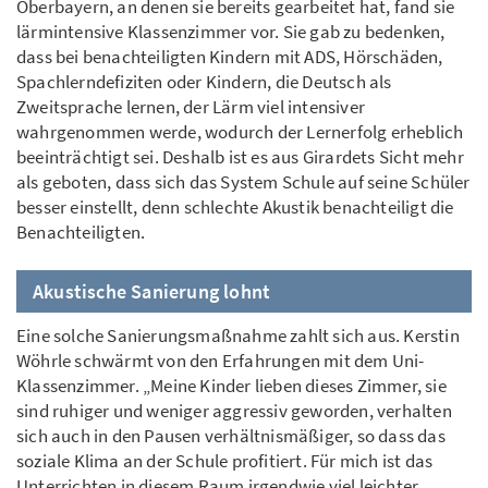
Oberbayern, an denen sie bereits gearbeitet hat, fand sie
lärmintensive Klassenzimmer vor. Sie gab zu bedenken,
dass bei benachteiligten Kindern mit ADS, Hörschäden,
Spachlerndefiziten oder Kindern, die Deutsch als
Zweitsprache lernen, der Lärm viel intensiver
wahrgenommen werde, wodurch der Lernerfolg erheblich
beeinträchtigt sei. Deshalb ist es aus Girardets Sicht mehr
als geboten, dass sich das System Schule auf seine Schüler
besser einstellt, denn schlechte Akustik benachteiligt die
Benachteiligten.
Akustische Sanierung lohnt
Eine solche Sanierungsmaßnahme zahlt sich aus. Kerstin
Wöhrle schwärmt von den Erfahrungen mit dem Uni-
Klassenzimmer. „Meine Kinder lieben dieses Zimmer, sie
sind ruhiger und weniger aggressiv geworden, verhalten
sich auch in den Pausen verhältnismäßiger, so dass das
soziale Klima an der Schule profitiert. Für mich ist das
Unterrichten in diesem Raum irgendwie viel leichter