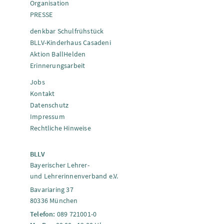
Organisation
PRESSE
denkbar Schulfrühstück
BLLV-Kinderhaus Casadeni
Aktion BallHelden
Erinnerungsarbeit
Jobs
Kontakt
Datenschutz
Impressum
Rechtliche Hinweise
BLLV
Bayerischer Lehrer-
und Lehrerinnenverband e.V.
Bavariaring 37
80336 München
Telefon:
089 721001-0