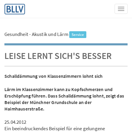
Toggl
Gesundheit - Akustik und Lärm
Service
LEISE LERNT SICH'S BESSER
Schalldämmung von Klassenzimmern lohnt sich
Lärm im Klassenzimmer kann zu Kopfschmerzen und
Erschöpfung führen. Dass Schalldämmung lohnt, zeigt das
Beispiel der Münchner Grundschule an der
Haimhauserstraße.
25.04.2012
Ein beeindruckendes Beispiel für eine gelungene