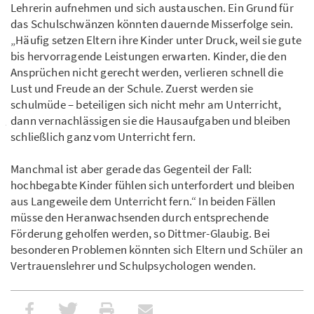
Lehrerin aufnehmen und sich austauschen. Ein Grund für
das Schulschwänzen könnten dauernde Misserfolge sein.
„Häufig setzen Eltern ihre Kinder unter Druck, weil sie gute
bis hervorragende Leistungen erwarten. Kinder, die den
Ansprüchen nicht gerecht werden, verlieren schnell die
Lust und Freude an der Schule. Zuerst werden sie
schulmüde – beteiligen sich nicht mehr am Unterricht,
dann vernachlässigen sie die Hausaufgaben und bleiben
schließlich ganz vom Unterricht fern.
Manchmal ist aber gerade das Gegenteil der Fall:
hochbegabte Kinder fühlen sich unterfordert und bleiben
aus Langeweile dem Unterricht fern.“ In beiden Fällen
müsse den Heranwachsenden durch entsprechende
Förderung geholfen werden, so Dittmer-Glaubig. Bei
besonderen Problemen könnten sich Eltern und Schüler an
Vertrauenslehrer und Schulpsychologen wenden.