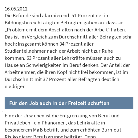
16.05.2012
Die Befunde sind alarmierend: 51 Prozent der im
Bildungsbereich tätigten Befragten gaben an, dass sie
„Probleme mit dem Abschalten nach der Arbeit“ haben.
Das ist im Vergleich zum Durchschnitt aller Befragten sehr
hoch: Insgesamt können 34 Prozent aller
Studienteilnehmer nach der Arbeit nicht zur Ruhe
kommen. 63 Prozent aller Lehrkräfte müssen auch zu
Hause an Schwierigkeiten im Beruf denken. Der Anteil der
Arbeitnehmer, die ihren Kopf nicht frei bekommen, ist im
Durchschnitt mit 37 Prozent aller Befragten deutlich
niedriger.
Für den Job auch in der Freizeit schuften
Eine der Ursachen ist die Entgrenzung von Beruf und
Privatleben - ein Phänomen, das Lehrkräfte in
besonderem Maß betrifft und zum erhöhten Burn-out-
Risiko dieser Berufsgruppe beiträgt. Denn