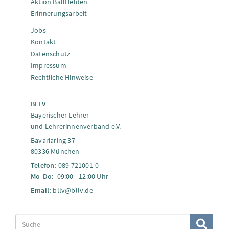
Aktion BallHelden
Erinnerungsarbeit
Jobs
Kontakt
Datenschutz
Impressum
Rechtliche Hinweise
BLLV
Bayerischer Lehrer-
und Lehrerinnenverband e.V.
Bavariaring 37
80336 München
Telefon:
089 721001-0
Mo-Do:
09:00 - 12:00 Uhr
Email:
bllv@bllv.de